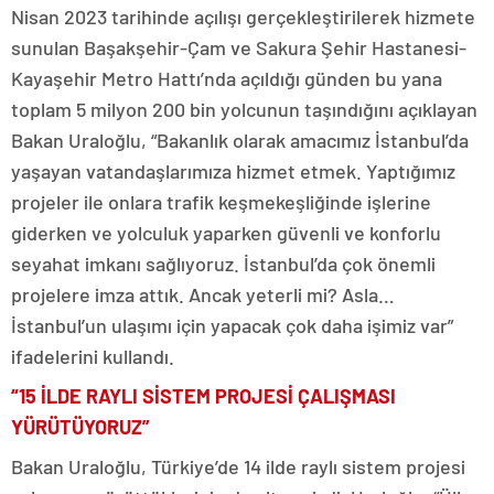
Nisan 2023 tarihinde açılışı gerçekleştirilerek hizmete
sunulan Başakşehir-Çam ve Sakura Şehir Hastanesi-
Kayaşehir Metro Hattı’nda açıldığı günden bu yana
toplam 5 milyon 200 bin yolcunun taşındığını açıklayan
Bakan Uraloğlu, “Bakanlık olarak amacımız İstanbul’da
yaşayan vatandaşlarımıza hizmet etmek. Yaptığımız
projeler ile onlara trafik keşmekeşliğinde işlerine
giderken ve yolculuk yaparken güvenli ve konforlu
seyahat imkanı sağlıyoruz. İstanbul’da çok önemli
projelere imza attık. Ancak yeterli mi? Asla…
İstanbul’un ulaşımı için yapacak çok daha işimiz var”
ifadelerini kullandı.
“15 İLDE RAYLI SİSTEM PROJESİ ÇALIŞMASI
YÜRÜTÜYORUZ”
Bakan Uraloğlu, Türkiye’de 14 ilde raylı sistem projesi