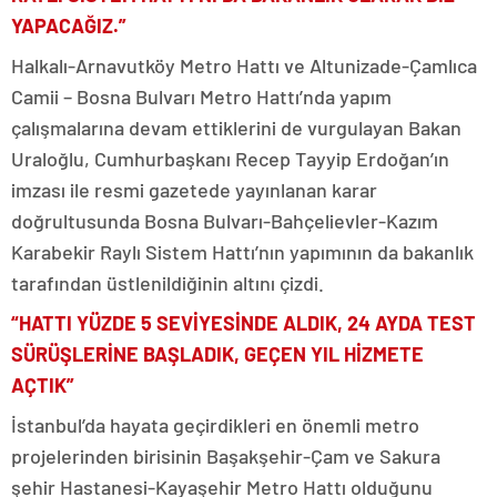
YAPACAĞIZ.”
Halkalı-Arnavutköy Metro Hattı ve Altunizade-Çamlıca
Camii – Bosna Bulvarı Metro Hattı’nda yapım
çalışmalarına devam ettiklerini de vurgulayan Bakan
Uraloğlu, Cumhurbaşkanı Recep Tayyip Erdoğan’ın
imzası ile resmi gazetede yayınlanan karar
doğrultusunda Bosna Bulvarı-Bahçelievler-Kazım
Karabekir Raylı Sistem Hattı’nın yapımının da bakanlık
tarafından üstlenildiğinin altını çizdi.
“HATTI YÜZDE 5 SEVİYESİNDE ALDIK, 24 AYDA TEST
SÜRÜŞLERİNE BAŞLADIK, GEÇEN YIL HİZMETE
AÇTIK”
İstanbul’da hayata geçirdikleri en önemli metro
projelerinden birisinin Başakşehir-Çam ve Sakura
şehir Hastanesi-Kayaşehir Metro Hattı olduğunu