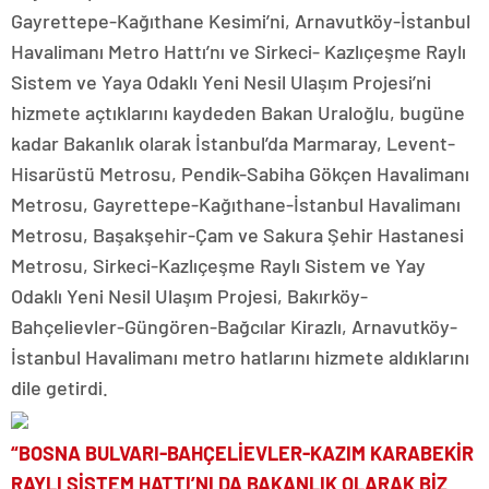
Gayrettepe-Kağıthane Kesimi’ni, Arnavutköy-İstanbul
Havalimanı Metro Hattı’nı ve Sirkeci- Kazlıçeşme Raylı
Sistem ve Yaya Odaklı Yeni Nesil Ulaşım Projesi’ni
hizmete açtıklarını kaydeden Bakan Uraloğlu, bugüne
kadar Bakanlık olarak İstanbul’da Marmaray, Levent-
Hisarüstü Metrosu, Pendik-Sabiha Gökçen Havalimanı
Metrosu, Gayrettepe-Kağıthane-İstanbul Havalimanı
Metrosu, Başakşehir-Çam ve Sakura Şehir Hastanesi
Metrosu, Sirkeci-Kazlıçeşme Raylı Sistem ve Yay
Odaklı Yeni Nesil Ulaşım Projesi, Bakırköy-
Bahçelievler-Güngören-Bağcılar Kirazlı, Arnavutköy-
İstanbul Havalimanı metro hatlarını hizmete aldıklarını
dile getirdi.
“BOSNA BULVARI-BAHÇELİEVLER-KAZIM KARABEKİR
RAYLI SİSTEM HATTI’NI DA BAKANLIK OLARAK BİZ