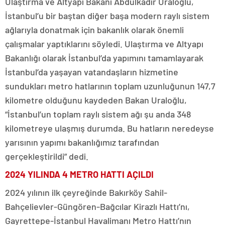
Ulaştırma ve Altyapı Bakanı Abdulkadir Uraloğlu,
İstanbul’u bir baştan diğer başa modern raylı sistem
ağlarıyla donatmak için bakanlık olarak önemli
çalışmalar yaptıklarını söyledi. Ulaştırma ve Altyapı
Bakanlığı olarak İstanbul’da yapımını tamamlayarak
İstanbul’da yaşayan vatandaşların hizmetine
sundukları metro hatlarının toplam uzunluğunun 147,7
kilometre olduğunu kaydeden Bakan Uraloğlu,
“İstanbul’un toplam raylı sistem ağı şu anda 348
kilometreye ulaşmış durumda. Bu hatların neredeyse
yarısının yapımı bakanlığımız tarafından
gerçekleştirildi” dedi.
2024 YILINDA 4 METRO HATTI AÇILDI
2024 yılının ilk çeyreğinde Bakırköy Sahil-
Bahçelievler-Güngören-Bağcılar Kirazlı Hattı’nı,
Gayrettepe-İstanbul Havalimanı Metro Hattı’nın