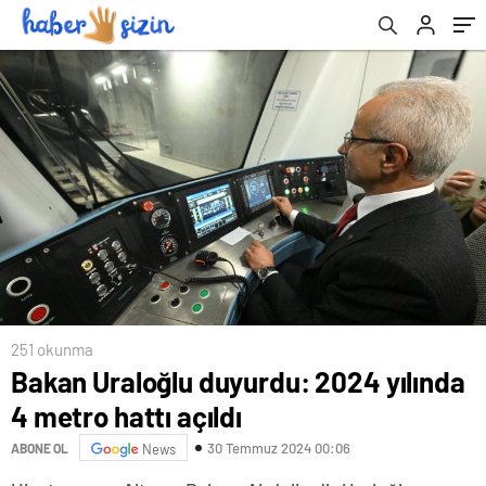
251 okunma
Bakan Uraloğlu duyurdu: 2024 yılında
4 metro hattı açıldı
30 Temmuz 2024 00:06
ABONE OL
News