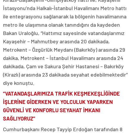
İstasyonu’nda Halkalı-İstanbul Havalimanı Metro hattı
ile entegrasyonu sağlanarak la bölgenin havalimanına
metro ile ulaşımına olanak tanındığını da kaydeden
Bakan Uraloğlu, “Hattımız sayesinde vatandaşlarımız
Kayaşehir – Mahmutbey arasında 20 dakikada,
Metrokent – Özgürlük Meydanı (Bakırköy) arasında 29
dakika, Metrokent – İstanbul Havalimanı arasında 24
dakikada, Çam ve Sakura Şehir Hastanesi – Bakırköy
(Kirazlı) arasında 23 dakikada seyahat edebilmektedir”
diye konuştu.
“VATANDAŞLARIMIZA TRAFİK KEŞMEKEŞLİĞİNDE
İŞLERİNE GİDERKEN VE YOLCULUK YAPARKEN
GÜVENLİ VE KONFORLU SEYAHAT İMKANI
SAĞLIYORUZ”
Cumhurbaşkanı Recep Tayyip Erdoğan tarafından 8