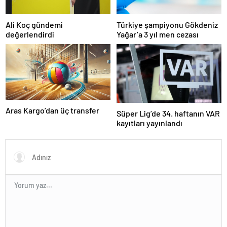
Ali Koç gündemi
Türkiye şampiyonu Gökdeniz
değerlendirdi
Yağar’a 3 yıl men cezası
Aras Kargo’dan üç transfer
Süper Lig’de 34. haftanın VAR
kayıtları yayınlandı