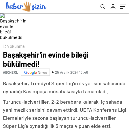
134 okunma
Başakşehir’in evinde bileği
bükülmedi!
25 Aralık 2024 13:46
ABONE OL
News
Başakşehir, Trendyol Süper Lig’in ilk yarısını sahasında
oynadığı Kasımpaşa müsabakasıyla tamamladı.
Turuncu-lacivertliler, 2-2 berabere kalarak, iç sahada
yenilmezlik serisini devam ettirdi. UEFA Konferans Ligi
Elemeleriyle sezona başlayan turuncu-lacivertliler
Süper Lig’e oynadığı ilk 3 maçta 4 puan elde etti.