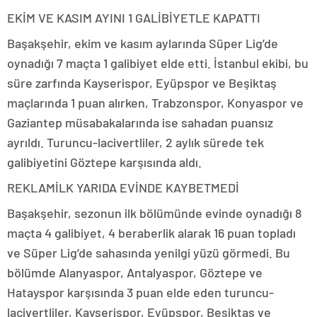
EKİM VE KASIM AYINI 1 GALİBİYETLE KAPATTI
Başakşehir, ekim ve kasım aylarında Süper Lig’de
oynadığı 7 maçta 1 galibiyet elde etti. İstanbul ekibi, bu
süre zarfında Kayserispor, Eyüpspor ve Beşiktaş
maçlarında 1 puan alırken, Trabzonspor, Konyaspor ve
Gaziantep müsabakalarında ise sahadan puansız
ayrıldı. Turuncu-lacivertliler, 2 aylık sürede tek
galibiyetini Göztepe karşısında aldı.
REKLAM
İLK YARIDA EVİNDE KAYBETMEDİ
Başakşehir, sezonun ilk bölümünde evinde oynadığı 8
maçta 4 galibiyet, 4 beraberlik alarak 16 puan topladı
ve Süper Lig’de sahasında yenilgi yüzü görmedi. Bu
bölümde Alanyaspor, Antalyaspor, Göztepe ve
Hatayspor karşısında 3 puan elde eden turuncu-
lacivertliler, Kayserispor, Eyüpspor, Beşiktaş ve