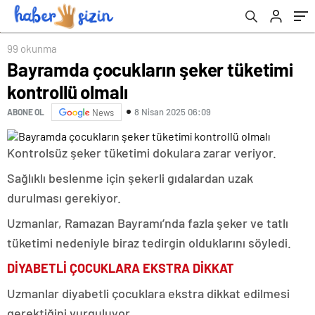
99 okunma
Bayramda çocukların şeker tüketimi
kontrollü olmalı
8 Nisan 2025 06:09
ABONE OL
News
Kontrolsüz şeker tüketimi dokulara zarar veriyor.
Sağlıklı beslenme için şekerli gıdalardan uzak
durulması gerekiyor.
Uzmanlar, Ramazan Bayramı’nda fazla şeker ve tatlı
tüketimi nedeniyle biraz tedirgin olduklarını söyledi.
DİYABETLİ ÇOCUKLARA EKSTRA DİKKAT
Uzmanlar diyabetli çocuklara ekstra dikkat edilmesi
gerektiğini vurguluyor.