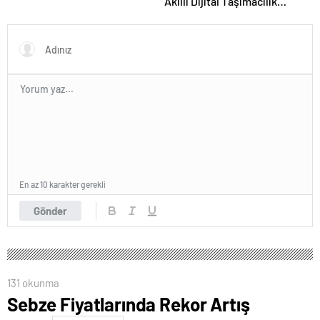
Akıllı Dijital Taşımacılık
Yazılımı
En az 10 karakter gerekli
Gönder
131 okunma
Sebze Fiyatlarında Rekor Artış