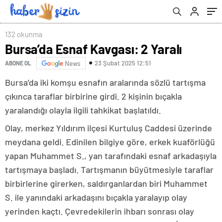
132 okunma
Bursa’da Esnaf Kavgası: 2 Yaralı
23 Şubat 2025 12:51
ABONE OL
News
Bursa’da iki komşu esnafın aralarında sözlü tartışma
çıkınca taraflar birbirine girdi. 2 kişinin bıçakla
yaralandığı olayla ilgili tahkikat başlatıldı.
Olay, merkez Yıldırım ilçesi Kurtuluş Caddesi üzerinde
meydana geldi. Edinilen bilgiye göre, erkek kuaförlüğü
yapan Muhammet S., yan tarafındaki esnaf arkadaşıyla
tartışmaya başladı. Tartışmanın büyütmesiyle taraflar
birbirlerine girerken, saldırganlardan biri Muhammet
S. ile yanındaki arkadaşını bıçakla yaralayıp olay
yerinden kaçtı. Çevredekilerin ihbarı sonrası olay