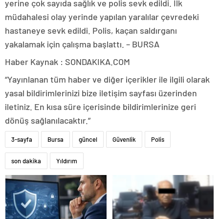
yerine çok sayıda sağlık ve polis sevk edildi. İlk
müdahalesi olay yerinde yapılan yaralılar çevredeki
hastaneye sevk edildi. Polis, kaçan saldırganı
yakalamak için çalışma başlattı. – BURSA
Haber Kaynak : SONDAKIKA.COM
“Yayınlanan tüm haber ve diğer içerikler ile ilgili olarak
yasal bildirimlerinizi bize iletişim sayfası üzerinden
iletiniz. En kısa süre içerisinde bildirimlerinize geri
dönüş sağlanılacaktır.”
3-sayfa
Bursa
güncel
Güvenlik
Polis
son dakika
Yıldırım