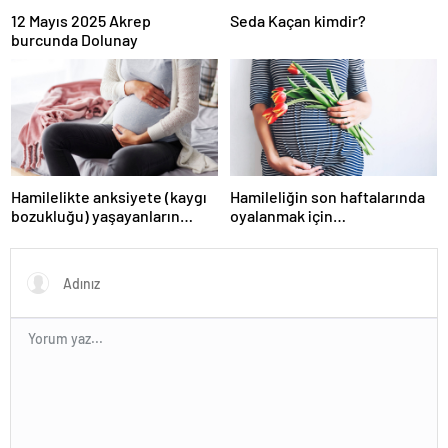
12 Mayıs 2025 Akrep
Seda Kaçan kimdir?
burcunda Dolunay
Hamilelikte anksiyete (kaygı
Hamileliğin son haftalarında
bozukluğu) yaşayanların
oyalanmak için…
gerçek ihtiyacı