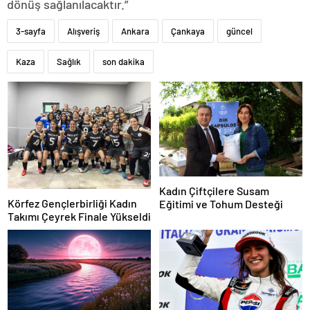
dönüş sağlanılacaktır.”
3-sayfa
Alışveriş
Ankara
Çankaya
güncel
Kaza
Sağlık
son dakika
Kadın Çiftçilere Susam
Körfez Gençlerbirliği Kadın
Eğitimi ve Tohum Desteği
Takımı Çeyrek Finale Yükseldi