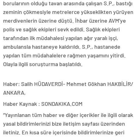
borularının olduğu tavan arasında çalışan S.P., bastığı
zeminin çökmesiyle metrelerce yükseklikten yürüyen
merdivenlerin üzerine düştü. İhbar üzerine AVM’ye
polis ve sağlık ekipleri sevk edildi. Sağlık ekipleri
tarafından ilk müdahalesi yapılan ağır yaralı işçi,
ambulansla hastaneye kaldırıldı. S.P., hastanede
yapılan tüm müdahalelere rağmen yaşamını yitirdi.
Olayla ilgili soruşturma başlatıldı.
Haber: Salih HÜDAVERDİ- Mehmet Gökhan HAKBİLİR/
ANKARA,
Haber Kaynak : SONDAKIKA.COM
“Yayınlanan tüm haber ve diğer içerikler ile ilgili olarak
yasal bildirimlerinizi bize iletişim sayfası üzerinden
iletiniz. En kısa süre içerisinde bildirimlerinize geri