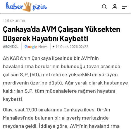
138 okunma
Çankaya’da AVM Çalışanı Yüksekten
Düşerek Hayatını Kaybetti
14 Ocak 2025 02:22
ABONE OL
News
ANKARA’nın Çankaya ilçesinde bir AVM’nin
havalandırma borularının bulunduğu tavan arasında
çalışan S.P. (50), metrelerce yükseklikten yürüyen
merdivenin üzerine düştü. Ağır yaralı olarak hastaneye
kaldırılan S.P. tüm müdahalelere rağmen hayatını
kaybetti.
Olay, saat 17.00 sıralarında Çankaya ilçesi Or-An
Mahallesi’nde bulunan bir alışveriş merkezinde
meydana geldi. İddiaya göre, AVM’nin havalandırma