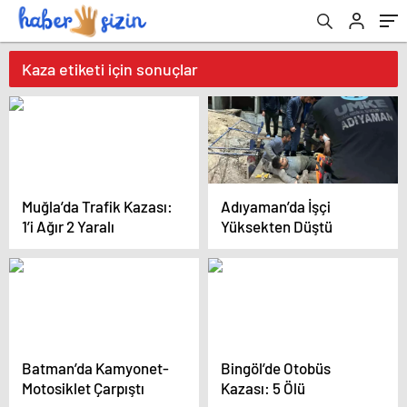
Kaza etiketi için sonuçlar
Muğla’da Trafik Kazası:
Adıyaman’da İşçi
1’i Ağır 2 Yaralı
Yüksekten Düştü
Batman’da Kamyonet-
Bingöl’de Otobüs
Motosiklet Çarpıştı
Kazası: 5 Ölü