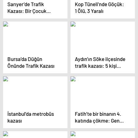
Sarıyer’de Trafik
Kop Tüneli’nde Göçük:
Kazası: Bir Çocuk
1 Ölü, 3 Yaralı
Hayatını Kaybetti
Bursa’da Düğün
Aydın’ın Söke ilçesinde
Önünde Trafik Kazası
trafik kazası: 5 kişi
yaralandı
İstanbul’da metrobüs
Fatih’te bir binanın 4.
kazası
katında çökme: Genç
kız yaralandı