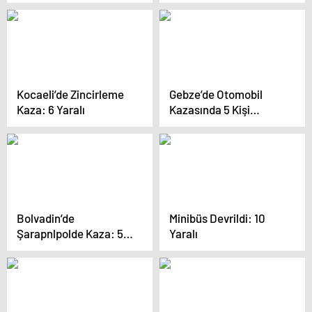
Kocaeli’de Zincirleme
Gebze’de Otomobil
Kaza: 6 Yaralı
Kazasında 5 Kişi
Yaralandı
Bolvadin’de
Minibüs Devrildi: 10
Şarapnlpolde Kaza: 5
Yaralı
Yaralı