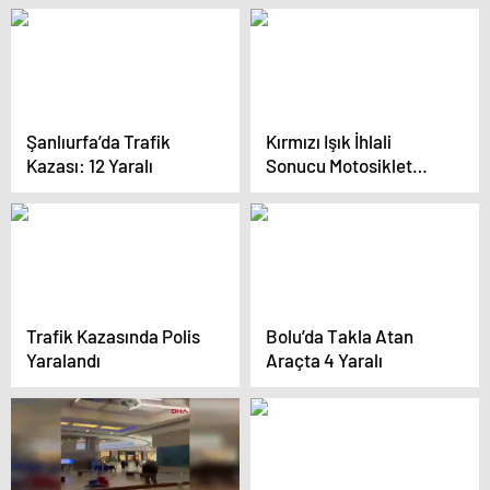
Şanlıurfa’da Trafik
Kırmızı Işık İhlali
Kazası: 12 Yaralı
Sonucu Motosiklet
Sürücüsü Yaralandı
Trafik Kazasında Polis
Bolu’da Takla Atan
Yaralandı
Araçta 4 Yaralı