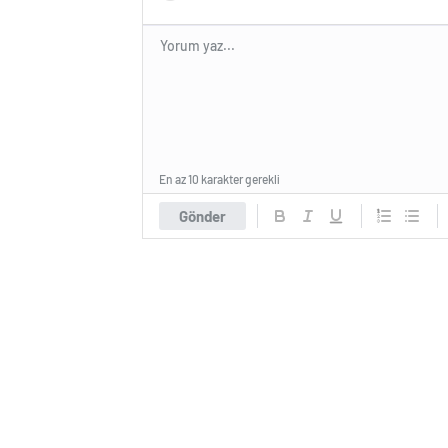
En az 10 karakter gerekli
Gönder