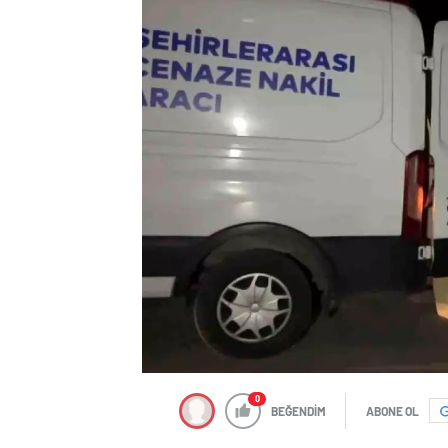
0
BEĞENDİM
ABONE OL