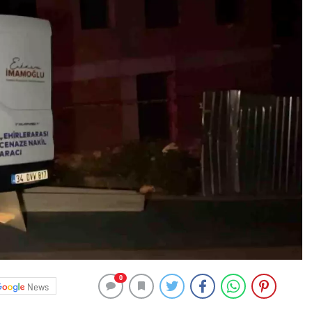
0
News