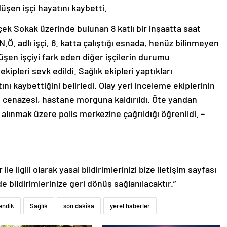
düşen işçi hayatını kaybetti.
çek Sokak üzerinde bulunan 8 katlı bir inşaatta saat
N.Ö. adlı işçi, 6. katta çalıştığı esnada, henüz bilinmeyen
şen işçiyi fark eden diğer işçilerin durumu
ekipleri sevk edildi. Sağlık ekipleri yaptıkları
ı kaybettiğini belirledi. Olay yeri inceleme ekiplerinin
n cenazesi, hastane morguna kaldırıldı. Öte yandan
alınmak üzere polis merkezine çağrıldığı öğrenildi. –
le ilgili olarak yasal bildirimlerinizi bize iletişim sayfası
de bildirimlerinize geri dönüş sağlanılacaktır.”
endik
Sağlık
son dakika
yerel haberler