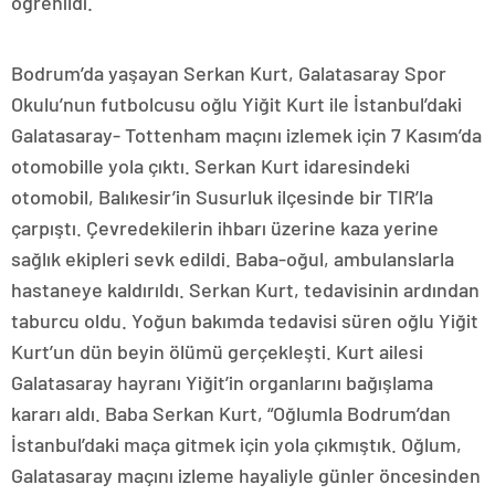
öğrenildi.
Bodrum’da yaşayan Serkan Kurt, Galatasaray Spor
Okulu’nun futbolcusu oğlu Yiğit Kurt ile İstanbul’daki
Galatasaray- Tottenham maçını izlemek için 7 Kasım’da
otomobille yola çıktı. Serkan Kurt idaresindeki
otomobil, Balıkesir’in Susurluk ilçesinde bir TIR’la
çarpıştı. Çevredekilerin ihbarı üzerine kaza yerine
sağlık ekipleri sevk edildi. Baba-oğul, ambulanslarla
hastaneye kaldırıldı. Serkan Kurt, tedavisinin ardından
taburcu oldu. Yoğun bakımda tedavisi süren oğlu Yiğit
Kurt’un dün beyin ölümü gerçekleşti. Kurt ailesi
Galatasaray hayranı Yiğit’in organlarını bağışlama
kararı aldı. Baba Serkan Kurt, “Oğlumla Bodrum’dan
İstanbul’daki maça gitmek için yola çıkmıştık. Oğlum,
Galatasaray maçını izleme hayaliyle günler öncesinden