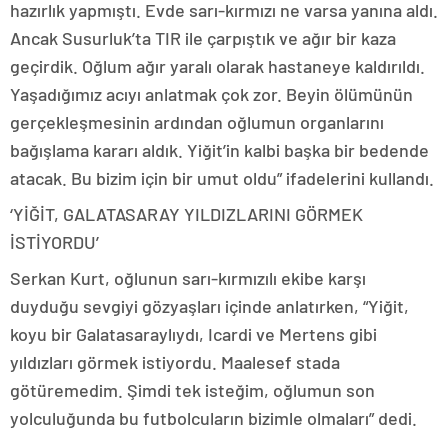
hazırlık yapmıştı. Evde sarı-kırmızı ne varsa yanına aldı.
Ancak Susurluk’ta TIR ile çarpıştık ve ağır bir kaza
geçirdik. Oğlum ağır yaralı olarak hastaneye kaldırıldı.
Yaşadığımız acıyı anlatmak çok zor. Beyin ölümünün
gerçekleşmesinin ardından oğlumun organlarını
bağışlama kararı aldık. Yiğit’in kalbi başka bir bedende
atacak. Bu bizim için bir umut oldu” ifadelerini kullandı.
‘YİĞİT, GALATASARAY YILDIZLARINI GÖRMEK
İSTİYORDU’
Serkan Kurt, oğlunun sarı-kırmızılı ekibe karşı
duyduğu sevgiyi gözyaşları içinde anlatırken, “Yiğit,
koyu bir Galatasaraylıydı, Icardi ve Mertens gibi
yıldızları görmek istiyordu. Maalesef stada
götüremedim. Şimdi tek isteğim, oğlumun son
yolculuğunda bu futbolcuların bizimle olmaları” dedi.