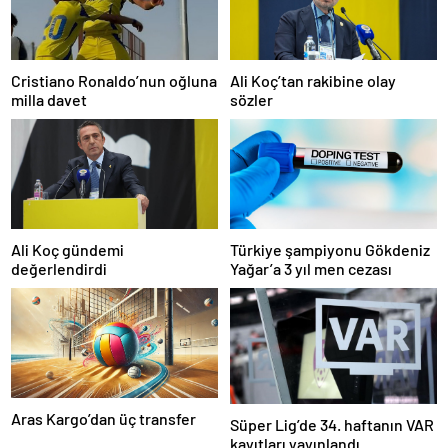
Cristiano Ronaldo’nun oğluna
Ali Koç’tan rakibine olay
milla davet
sözler
Ali Koç gündemi
Türkiye şampiyonu Gökdeniz
değerlendirdi
Yağar’a 3 yıl men cezası
Aras Kargo’dan üç transfer
Süper Lig’de 34. haftanın VAR
kayıtları yayınlandı