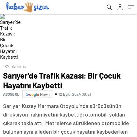
182 okunma
Sarıyer’de Trafik Kazası: Bir Çocuk
Hayatını Kaybetti
12 Eylül 2024 09:21
ABONE OL
News
Sarıyer Kuzey Marmara Otoyolu’nda sürücüsünün
direksiyon hakimiyetini kaybettiği otomobil, yoldan
çıkarak takla attı. Metrelerce sürüklenen otomobilde
bulunan aynı aileden bir çocuk hayatını kaybederken