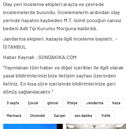
Olay yeri inceleme ekipleri araçta ve çevrede
incelemelerde bulundu. İncelemelerin ardından olay
yerinde hayatını kaybeden M.T. isimli çocuğun cansız
bedeni Adli Tıp Kurumu Morguna kaldırıldı.
Jandarma ekipleri, kazayla ilgili inceleme başlattı. –
İSTANBUL
Haber Kaynak : SONDAKIKA.COM
“Yayınlanan tüm haber ve diğer içerikler ile ilgili olarak
yasal bildirimlerinizi bize iletişim sayfası üzerinden
iletiniz. En kısa süre içerisinde bildirimlerinize geri
dönüş sağlanılacaktır.”
3-sayfa
Çocuk
güncel
İtfaiye
Jandarma
Kaza
Marmara
Otomobil
Sarıyer
son dakika
Trafik