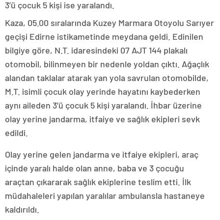
3’ü çocuk 5 kişi ise yaralandı.
Kaza, 05.00 sıralarında Kuzey Marmara Otoyolu Sarıyer
geçişi Edirne istikametinde meydana geldi. Edinilen
bilgiye göre, N.T. idaresindeki 07 AJT 144 plakalı
otomobil, bilinmeyen bir nedenle yoldan çıktı. Ağaçlık
alandan taklalar atarak yan yola savrulan otomobilde,
M.T. isimli çocuk olay yerinde hayatını kaybederken
aynı aileden 3’ü çocuk 5 kişi yaralandı. İhbar üzerine
olay yerine jandarma, itfaiye ve sağlık ekipleri sevk
edildi.
Olay yerine gelen jandarma ve itfaiye ekipleri, araç
içinde yaralı halde olan anne, baba ve 3 çocuğu
araçtan çıkararak sağlık ekiplerine teslim etti. İlk
müdahaleleri yapılan yaralılar ambulansla hastaneye
kaldırıldı.