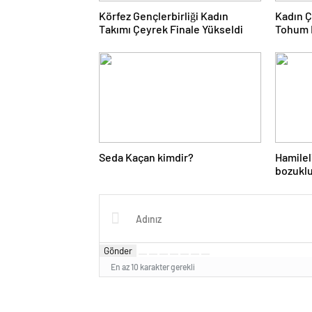
Körfez Gençlerbirliği Kadın
Kadın Ç
Takımı Çeyrek Finale Yükseldi
Tohum 
Seda Kaçan kimdir?
Hamilel
bozuklu
ihtiyacı
Gönder
En az 10 karakter gerekli