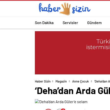
Son Dakika
Servisler
Gündem
Haber Sizin
Magazin
Anne Çocuk
‘Deha’dan A
‘Deha’dan Arda Gü