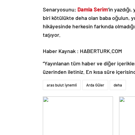
Senaryosunu;
Damla Serim
’in yazdığı
biri kötülükte deha olan baba oğulun, 
hikâyesinde herkesin farkında olmadığı y
taşıyor.
Haber Kaynak : HABERTURK.COM
“Yayınlanan tüm haber ve diğer içerikler i
üzerinden iletiniz. En kısa süre içerisin
aras bulut iynemli
Arda Güler
deha