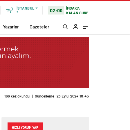
İMSAK'A
İSTANBUL
02:00
KALAN SÜRE
°
Yazarlar
Gazeteler
166 kez okundu
|
Güncelleme: 23 Eylül 2024 10:45
HIZLI YORUM YAP