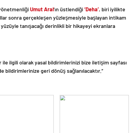
, yönetmenliği
Umut Aral
’ın üstlendiği
‘Deha’
, biri iyilikte
yıllar sonra gerçekleşen yüzleşmesiyle başlayan intikam
üzüyle tanışacağı derinlikli bir hikayeyi ekranlara
le ilgili olarak yasal bildirimlerinizi bize iletişim sayfası
de bildirimlerinize geri dönüş sağlanılacaktır.”