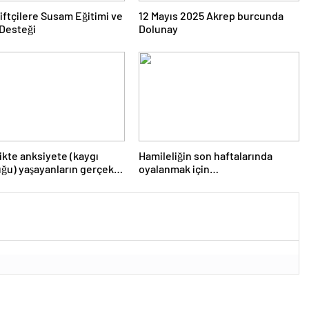
iftçilere Susam Eğitimi ve
12 Mayıs 2025 Akrep burcunda
Desteği
Dolunay
ikte anksiyete (kaygı
Hamileliğin son haftalarında
ğu) yaşayanların gerçek
oyalanmak için…