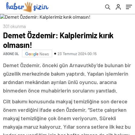
301 okunma
Demet Özdemir: Kalplerimiz kırık
olmasın!
23 Temmuz 2024 00:15
ABONE OL
News
Demet Özdemir, önceki gün Arnavutköy’de bulunan bir
güzellik merkezinde bakım yaptırdı. Yapılan işlemlerin
ardından mekândan ayrılan ünlü oyuncu, aracına
binmeden önce muhabirlerin sorularını yanıtladı.
Cilt bakımı konusunda makyaj temizliğine son derece
önem verdiğini ifade eden Özdemir, “Sette çalışırken
makyaj temizliğine çok önem veriyorum. Sürekli
makyaja maruz kalıyoruz. Yıllar sonra setlere ilk kez bu