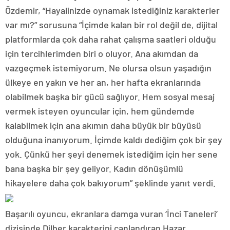
Özdemir, “Hayalinizde oynamak istediğiniz karakterler
var mı?” sorusuna “İçimde kalan bir rol değil de, dijital
platformlarda çok daha rahat çalışma saatleri olduğu
için tercihlerimden biri o oluyor. Ana akımdan da
vazgeçmek istemiyorum. Ne olursa olsun yaşadığın
ülkeye en yakın ve her an, her hafta ekranlarında
olabilmek başka bir gücü sağlıyor. Hem sosyal mesaj
vermek isteyen oyuncular için, hem gündemde
kalabilmek için ana akımın daha büyük bir büyüsü
olduğuna inanıyorum. İçimde kaldı dediğim çok bir şey
yok. Çünkü her şeyi denemek istediğim için her sene
bana başka bir şey geliyor. Kadın dönüşümlü
hikayelere daha çok bakıyorum” şeklinde yanıt verdi.
Başarılı oyuncu, ekranlara damga vuran ‘İnci Taneleri’
dizisinde Dilber karakterini canlandıran Hazar