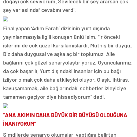
doğayı çok seviyorum. Sevilecek bir şey ararsan çok
şey var aslında” cevabını verdi.
Final yapan ‘Adım Farah’ dizisinin yurt dışında
yayınlanmasıyla ilgili konuşan ünlü isim, “ir önceki
işlerimi de çok güzel karşılamışlardı. Müthiş bir duygu.
Biz daha duygusal ve aşka aç bir toplumuz. Aile
bağlarını çok güzel senaryolaştırıyoruz. Oyuncularımız
da çok başarılı. Yurt dışındaki insanlar için bu bağı
izliyor olmak çok daha etkileyici oluyor. O aşk, ihtiras,
kavuşamamak, aile bağlarındaki sohbetler izleyiciye
tamamen geçiyor diye hissediyorum” dedi.
“ANA AKIMIN DAHA BÜYÜK BİR BÜYÜSÜ OLDUĞUNA
İNANIYORUM”
Şimdilerde senaryo okumaları yaptığını belirten