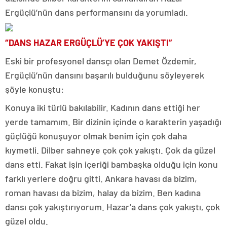
Ergüçlü’nün dans performansını da yorumladı.
“DANS HAZAR ERGÜÇLÜ’YE ÇOK YAKIŞTI”
Eski bir profesyonel dansçı olan Demet Özdemir,
Ergüçlü’nün dansını başarılı bulduğunu söyleyerek
şöyle konuştu:
Konuya iki türlü bakılabilir. Kadının dans ettiği her
yerde tamamım. Bir dizinin içinde o karakterin yaşadığı
güçlüğü konuşuyor olmak benim için çok daha
kıymetli. Dilber sahneye çok çok yakıştı. Çok da güzel
dans etti. Fakat işin içeriği bambaşka olduğu için konu
farklı yerlere doğru gitti. Ankara havası da bizim,
roman havası da bizim, halay da bizim. Ben kadına
dansı çok yakıştırıyorum. Hazar’a dans çok yakıştı, çok
güzel oldu.