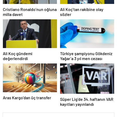
Cristiano Ronaldo’nun oğluna
Ali Koç’tan rakibine olay
milla davet
sözler
Ali Koç gündemi
Türkiye şampiyonu Gökdeniz
değerlendirdi
Yağar’a 3 yıl men cezası
Aras Kargo’dan üç transfer
Süper Lig’de 34. haftanın VAR
kayıtları yayınlandı