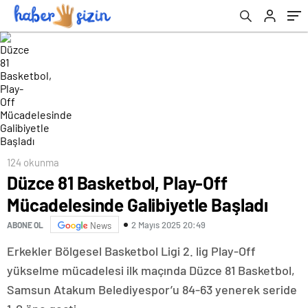
124 okunma
Düzce 81 Basketbol, Play-Off
Mücadelesinde Galibiyetle Başladı
2 Mayıs 2025 20:49
ABONE OL
News
Erkekler Bölgesel Basketbol Ligi 2. lig Play-Off
yükselme mücadelesi ilk maçında Düzce 81 Basketbol,
Samsun Atakum Belediyespor’u 84-63 yenerek seride