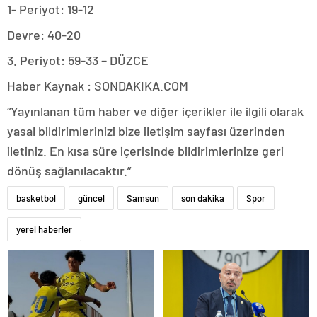
1- Periyot: 19-12
Devre: 40-20
3. Periyot: 59-33 – DÜZCE
Haber Kaynak : SONDAKIKA.COM
“Yayınlanan tüm haber ve diğer içerikler ile ilgili olarak
yasal bildirimlerinizi bize iletişim sayfası üzerinden
iletiniz. En kısa süre içerisinde bildirimlerinize geri
dönüş sağlanılacaktır.”
basketbol
güncel
Samsun
son dakika
Spor
yerel haberler