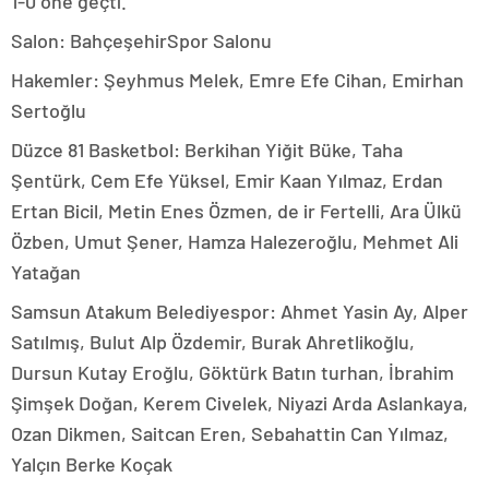
1-0 öne geçti.
Salon: BahçeşehirSpor Salonu
Hakemler: Şeyhmus Melek, Emre Efe Cihan, Emirhan
Sertoğlu
Düzce 81 Basketbol: Berkihan Yiğit Büke, Taha
Şentürk, Cem Efe Yüksel, Emir Kaan Yılmaz, Erdan
Ertan Bicil, Metin Enes Özmen, de ir Fertelli, Ara Ülkü
Özben, Umut Şener, Hamza Halezeroğlu, Mehmet Ali
Yatağan
Samsun Atakum Belediyespor: Ahmet Yasin Ay, Alper
Satılmış, Bulut Alp Özdemir, Burak Ahretlikoğlu,
Dursun Kutay Eroğlu, Göktürk Batın turhan, İbrahim
Şimşek Doğan, Kerem Civelek, Niyazi Arda Aslankaya,
Ozan Dikmen, Saitcan Eren, Sebahattin Can Yılmaz,
Yalçın Berke Koçak