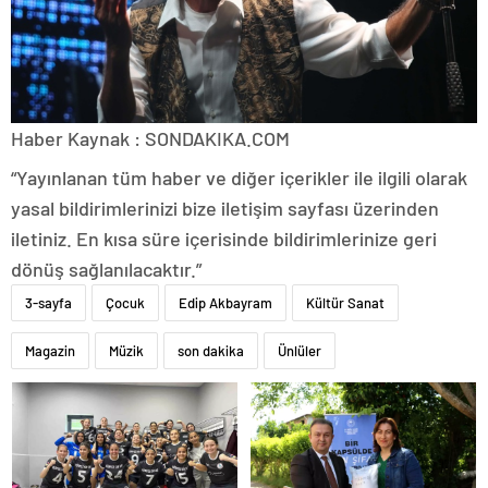
Haber Kaynak : SONDAKIKA.COM
“Yayınlanan tüm haber ve diğer içerikler ile ilgili olarak
yasal bildirimlerinizi bize iletişim sayfası üzerinden
iletiniz. En kısa süre içerisinde bildirimlerinize geri
dönüş sağlanılacaktır.”
3-sayfa
Çocuk
Edip Akbayram
Kültür Sanat
Magazin
Müzik
son dakika
Ünlüler