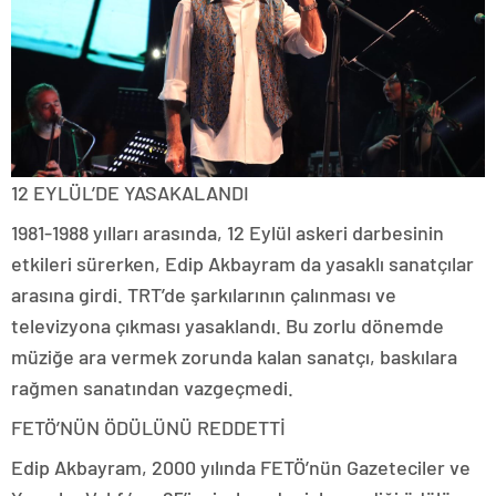
12 EYLÜL’DE YASAKALANDI
1981-1988 yılları arasında, 12 Eylül askeri darbesinin
etkileri sürerken, Edip Akbayram da yasaklı sanatçılar
arasına girdi. TRT’de şarkılarının çalınması ve
televizyona çıkması yasaklandı. Bu zorlu dönemde
müziğe ara vermek zorunda kalan sanatçı, baskılara
rağmen sanatından vazgeçmedi.
FETÖ’NÜN ÖDÜLÜNÜ REDDETTİ
Edip Akbayram, 2000 yılında FETÖ’nün Gazeteciler ve