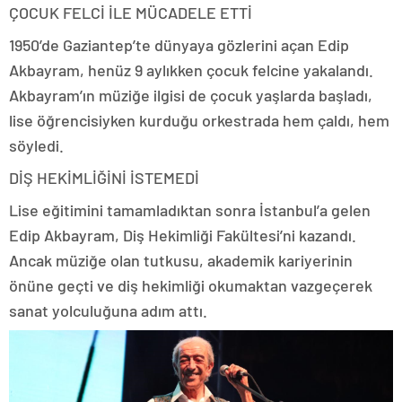
ÇOCUK FELCİ İLE MÜCADELE ETTİ
1950’de Gaziantep’te dünyaya gözlerini açan Edip
Akbayram, henüz 9 aylıkken çocuk felcine yakalandı.
Akbayram’ın müziğe ilgisi de çocuk yaşlarda başladı,
lise öğrencisiyken kurduğu orkestrada hem çaldı, hem
söyledi.
DİŞ HEKİMLİĞİNİ İSTEMEDİ
Lise eğitimini tamamladıktan sonra İstanbul’a gelen
Edip Akbayram, Diş Hekimliği Fakültesi’ni kazandı.
Ancak müziğe olan tutkusu, akademik kariyerinin
önüne geçti ve diş hekimliği okumaktan vazgeçerek
sanat yolculuğuna adım attı.