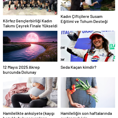
Kadın Çiftçilere Susam
Körfez Gençlerbirliği Kadın
Eğitimi ve Tohum Desteği
Takımı Çeyrek Finale Yükseldi
12 Mayıs 2025 Akrep
Seda Kaçan kimdir?
burcunda Dolunay
Hamilelikte anksiyete (kaygı
Hamileliğin son haftalarında