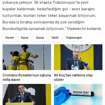
yukarıya çekiyor. İlk etapta Trabzonspor’la yeni
kupalar kaldırmak, hedeflediğim gol – asist barajını
tutturmak, bunları teker teker başarmak istiyorum.
Burada iz bırakıp sonrasında da çok sevdiğim
Bundesliga’da oynamak istiyorum.” İfadelerini kullandı.
Forvet
Karar
Sezon
Teklif
Trabzonspor
Cristiano Ronaldo’nun oğluna
Ali Koç’tan rakibine olay
milla davet
sözler