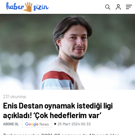
231 okunma
Enis Destan oynamak istediği ligi
açıkladı! ‘Çok hedeflerim var’
25 Mart 2024 00:33
ABONE OL
News