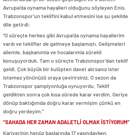
Avrupa’da oynama hayalleri olduğunu söyleyen Enis,
Trabzonspor’un teklifini kabul etmesini ise şu şekilde
dile getirdi:
“O süreçte herkes gibi Avrupa’da oynama hayallerim
vardı ve teklifler de gelmeye başlamıştı. Gelişmeleri
ailemle, başkanımla ve hocalarımla sürekli
konuşuyorduk. Tam o süreçte Trabzonspor’dan teklif
geldi. Çok büyük bir kulüpten davet alırsanız ister
istemez yönünüzü oraya çevirirsiniz. O sezon da
Trabzonspor şampiyonluğa oynuyordu. Teklif
geldikten sonra çok kısa sürede karar verdim. Geriye
dönüp baktığımda doğru karar vermişim çünkü en
doğru yerdeyim.”
“SAHADA HER ZAMAN ADALETLİ OLMAK İSTİYORUM”
Kariyerinin henüz başlarında 17 yaşındayken,