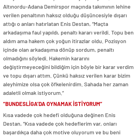
Altınordu-Adana Demirspor maçında takımının lehine
verilen penaltının haksız olduğu düşüncesiyle dışarı
attığı o anları hatırlatan Enis Destan, “Maçta
arkadaşıma faul yapıldı, penaltı kararı verildi. Topu ben
aldım ama hakem çok yoğun itirazlar oldu. Pozisyon
içinde olan arkadaşıma dönüp sordum, penaltı
olmadığını söyledi. Hakemin kararını
değiştirmeyeceğini bildiğim için böyle bir karar verdim
ve topu dışarı attım. Çünkü haksız verilen karar bizim
aleyhimize olsa çok öfkelenirdim. Sahada her zaman
adaletli olmak istiyorum.”
“BUNDESLİGA’DA OYNAMAK İSTİYORUM”
Kısa vadede çok hedefi olduğuna değinen Enis
Destan, “Kısa vadede çok hedeflerim var, onları
başardıkça daha çok motive oluyorum ve bu beni