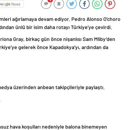
0
News
mleri ağırlamaya devam ediyor. Pedro Alonso O’choro
ından ünlü bir isim daha rotayı Türkiye’ye çevirdi.
atriona Gray, birkaç gün önce nişanlısı Sam Mliby’den
Türkiye’ye gelerek önce Kapadokya’yı, ardından da
 medya üzerinden anbean takipçileriyle paylaştı.
.
msuz hava koşulları nedeniyle balona binemeyen