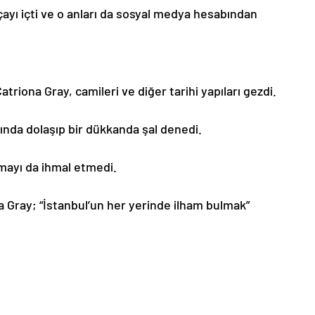
çayı içti ve o anları da sosyal medya hesabından
triona Gray, camileri ve diğer tarihi yapıları gezdi.
ında dolaşıp bir dükkanda şal denedi.
atmayı da ihmal etmedi.
na Gray; “İstanbul’un her yerinde ilham bulmak”