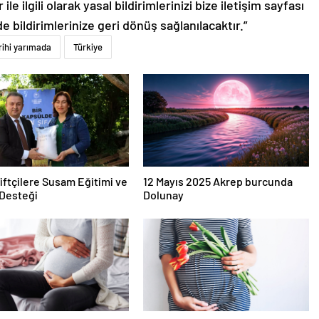
le ilgili olarak yasal bildirimlerinizi bize iletişim sayfası
de bildirimlerinize geri dönüş sağlanılacaktır.”
rihi yarımada
Türkiye
iftçilere Susam Eğitimi ve
12 Mayıs 2025 Akrep burcunda
Desteği
Dolunay