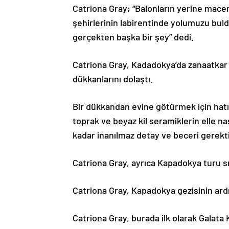
Catriona Gray; “Balonların yerine macer
şehirlerinin labirentinde yolumuzu buld
gerçekten başka bir şey” dedi.
Catriona Gray, Kadadokya’da zanaatkar e
dükkanlarını dolaştı.
Bir dükkandan evine götürmek için hatır
toprak ve beyaz kil seramiklerin elle na
kadar inanılmaz detay ve beceri gerektir
Catriona Gray, ayrıca Kapadokya turu sır
Catriona Gray, Kapadokya gezisinin ardı
Catriona Gray, burada ilk olarak Galata K