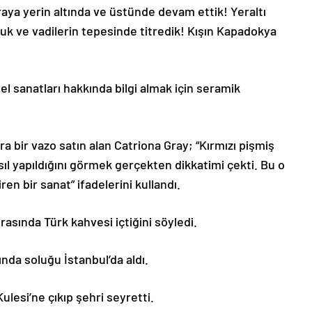
aya yerin altında ve üstünde devam ettik! Yeraltı
uk ve vadilerin tepesinde titredik! Kışın Kapadokya
l sanatları hakkında bilgi almak için seramik
a bir vazo satın alan Catriona Gray; “Kırmızı pişmiş
sıl yapıldığını görmek gerçekten dikkatimi çekti. Bu o
en bir sanat” ifadelerini kullandı.
asında Türk kahvesi içtiğini söyledi.
nda soluğu İstanbul’da aldı.
ulesi’ne çıkıp şehri seyretti.