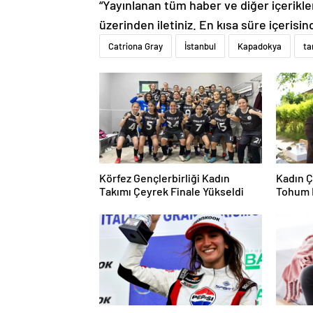
“Yayınlanan tüm haber ve diğer içerikler i
üzerinden iletiniz. En kısa süre içerisin
Catriona Gray
İstanbul
Kapadokya
ta
Körfez Gençlerbirliği Kadın
Kadın Ç
Takımı Çeyrek Finale Yükseldi
Tohum 