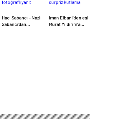
Hacı Sabancı – Nazlı
Iman Elbani’den eşi
Sabancı’dan
Murat Yıldırım’a
fotoğraflı yanıt
sürpriz kutlama