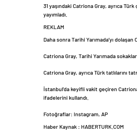
31 yaşındaki Catriona Gray, ayrıca Türk 
yayımladı.
REKLAM
Daha sonra Tarihi Yarımada’yı dolaşan Ca
Catriona Gray, Tarihi Yarımada sokaklar
Catriona Gray, ayrıca Türk tatlılarını t
İstanbul’da keyifli vakit geçiren Catrio
ifadelerini kullandı.
Fotoğraflar: Instagram, AP
Haber Kaynak : HABERTURK.COM