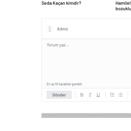
Seda Kaçan kimdir?
Hamilel
bozuklu
ihtiyacı
En az 10 karakter gerekli
Gönder