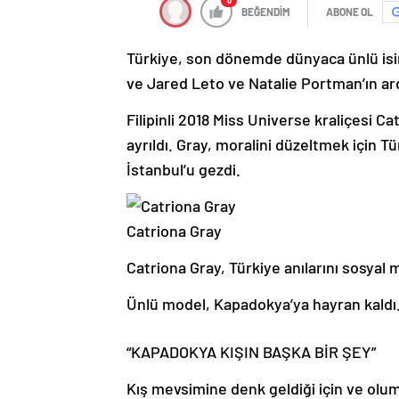
0
BEĞENDİM
ABONE OL
Türkiye, son dönemde dünyaca ünlü isi
ve Jared Leto ve Natalie Portman’ın ard
Filipinli 2018 Miss Universe kraliçesi C
ayrıldı. Gray, moralini düzeltmek için 
İstanbul’u gezdi.
Catriona Gray
Catriona Gray, Türkiye anılarını sosyal
Ünlü model, Kapadokya’ya hayran kaldı
“KAPADOKYA KIŞIN BAŞKA BİR ŞEY”
Kış mevsimine denk geldiği için ve olu