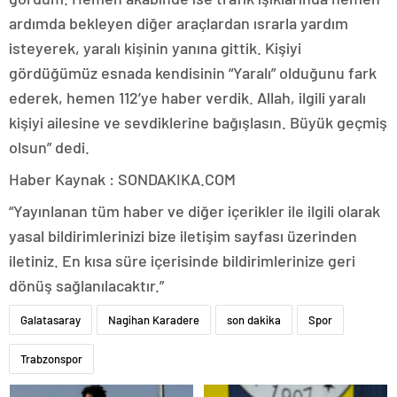
ardımda bekleyen diğer araçlardan ısrarla yardım
isteyerek, yaralı kişinin yanına gittik. Kişiyi
gördüğümüz esnada kendisinin “Yaralı” olduğunu fark
ederek, hemen 112’ye haber verdik. Allah, ilgili yaralı
kişiyi ailesine ve sevdiklerine bağışlasın. Büyük geçmiş
olsun” dedi.
Haber Kaynak : SONDAKIKA.COM
“Yayınlanan tüm haber ve diğer içerikler ile ilgili olarak
yasal bildirimlerinizi bize iletişim sayfası üzerinden
iletiniz. En kısa süre içerisinde bildirimlerinize geri
dönüş sağlanılacaktır.”
Galatasaray
Nagihan Karadere
son dakika
Spor
Trabzonspor