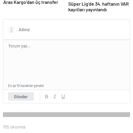
Aras Kargo’dan üç transfer
Süper Lig’de 34. haftanın VAR
kayıtları yayınlandı
En az 10 karakter gerekli
Gönder
155 okunma