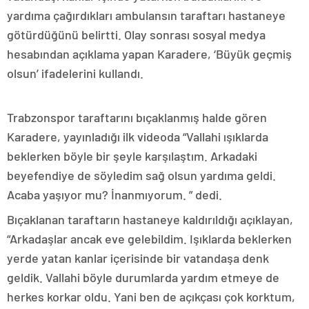
yardıma çağırdıkları ambulansın taraftarı hastaneye
götürdüğünü belirtti. Olay sonrası sosyal medya
hesabından açıklama yapan Karadere, ‘Büyük geçmiş
olsun’ ifadelerini kullandı.
Trabzonspor taraftarını bıçaklanmış halde gören
Karadere, yayınladığı ilk videoda “Vallahi ışıklarda
beklerken böyle bir şeyle karşılaştım. Arkadaki
beyefendiye de söyledim sağ olsun yardıma geldi.
Acaba yaşıyor mu? İnanmıyorum. ” dedi.
Bıçaklanan taraftarın hastaneye kaldırıldığı açıklayan,
“Arkadaşlar ancak eve gelebildim. Işıklarda beklerken
yerde yatan kanlar içerisinde bir vatandaşa denk
geldik. Vallahi böyle durumlarda yardım etmeye de
herkes korkar oldu. Yani ben de açıkçası çok korktum,