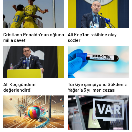
Cristiano Ronaldo’nun oğluna
Ali Koç’tan rakibine olay
milla davet
sözler
Ali Koç gündemi
Türkiye şampiyonu Gökdeniz
değerlendirdi
Yağar’a 3 yıl men cezası