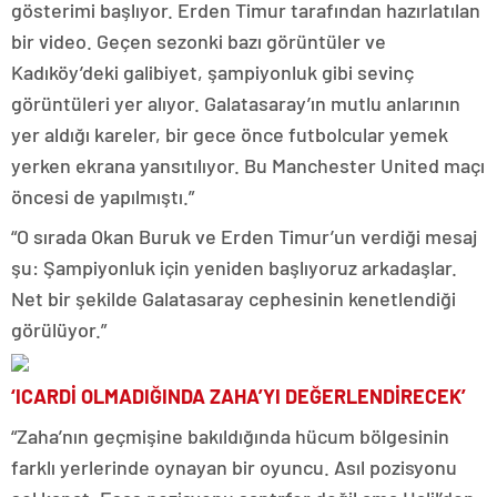
gösterimi başlıyor. Erden Timur tarafından hazırlatılan
bir video. Geçen sezonki bazı görüntüler ve
Kadıköy’deki galibiyet, şampiyonluk gibi sevinç
görüntüleri yer alıyor. Galatasaray’ın mutlu anlarının
yer aldığı kareler, bir gece önce futbolcular yemek
yerken ekrana yansıtılıyor. Bu Manchester United maçı
öncesi de yapılmıştı.”
“O sırada Okan Buruk ve Erden Timur’un verdiği mesaj
şu: Şampiyonluk için yeniden başlıyoruz arkadaşlar.
Net bir şekilde Galatasaray cephesinin kenetlendiği
görülüyor.”
‘ICARDİ OLMADIĞINDA ZAHA’YI DEĞERLENDİRECEK’
“Zaha’nın geçmişine bakıldığında hücum bölgesinin
farklı yerlerinde oynayan bir oyuncu. Asıl pozisyonu