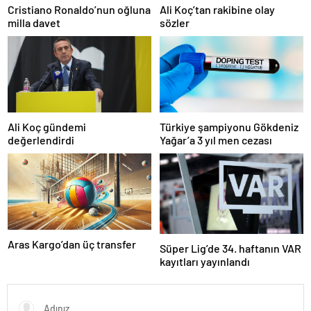
Cristiano Ronaldo’nun oğluna
Ali Koç’tan rakibine olay
milla davet
sözler
Ali Koç gündemi
Türkiye şampiyonu Gökdeniz
değerlendirdi
Yağar’a 3 yıl men cezası
Aras Kargo’dan üç transfer
Süper Lig’de 34. haftanın VAR
kayıtları yayınlandı