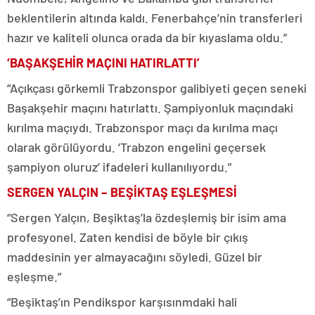
beklentilerin altında kaldı. Fenerbahçe’nin transferleri
hazır ve kaliteli olunca orada da bir kıyaslama oldu.”
‘BAŞAKŞEHİR MAÇINI HATIRLATTI’
“Açıkçası görkemli Trabzonspor galibiyeti geçen seneki
Başakşehir maçını hatırlattı. Şampiyonluk maçındaki
kırılma maçıydı. Trabzonspor maçı da kırılma maçı
olarak görülüyordu. ‘Trabzon engelini geçersek
şampiyon oluruz’ ifadeleri kullanılıyordu.”
SERGEN YALÇIN – BEŞİKTAŞ EŞLEŞMESİ
“Sergen Yalçın, Beşiktaş’la özdeşlemiş bir isim ama
profesyonel. Zaten kendisi de böyle bir çıkış
maddesinin yer almayacağını söyledi. Güzel bir
eşleşme.”
“Beşiktaş’ın Pendikspor karşısınmdaki hali