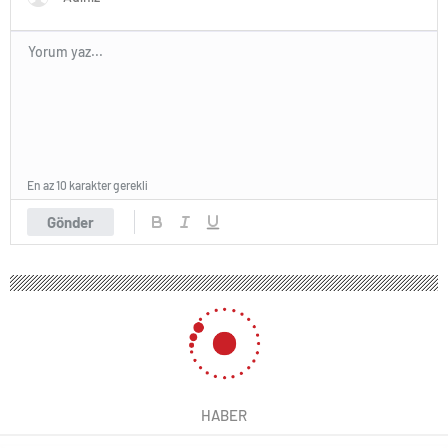
En az 10 karakter gerekli
Gönder
HABER