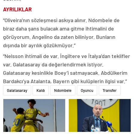
AYRILIKLAR
“Oliveira’nın sözleşmesi askıya alınır. Ndombele de
biraz daha şans bulacak ama gitme ihtimalini de
görüyorum. Angelino da zaten biliniyor. Bunların
dışında bir ayrılık gözükmüyor.”
“Nelsson ihtimali de var. İngiltere ve İtalya’dan teklifler
var. Galatasaray da değerlendirmek istiyor.
Galatasaray kesinlikle Boey’i satmayacak. Abdülkerim
Bardakcı’ya Atalanta, Bayern gibi kulüplerin ilgisi var.”
Galatasaray
Kaldı
Ndombele
Oyuncu
Transfer