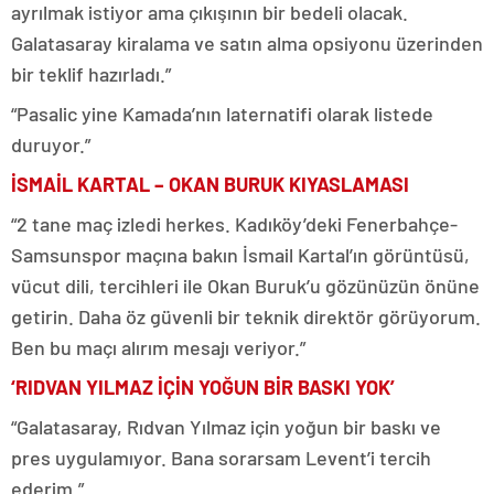
ayrılmak istiyor ama çıkışının bir bedeli olacak.
Galatasaray kiralama ve satın alma opsiyonu üzerinden
bir teklif hazırladı.”
“Pasalic yine Kamada’nın laternatifi olarak listede
duruyor.”
İSMAİL KARTAL – OKAN BURUK KIYASLAMASI
“2 tane maç izledi herkes. Kadıköy’deki Fenerbahçe-
Samsunspor maçına bakın İsmail Kartal’ın görüntüsü,
vücut dili, tercihleri ile Okan Buruk’u gözünüzün önüne
getirin. Daha öz güvenli bir teknik direktör görüyorum.
Ben bu maçı alırım mesajı veriyor.”
‘RIDVAN YILMAZ İÇİN YOĞUN BİR BASKI YOK’
“Galatasaray, Rıdvan Yılmaz için yoğun bir baskı ve
pres uygulamıyor. Bana sorarsam Levent’i tercih
ederim.”