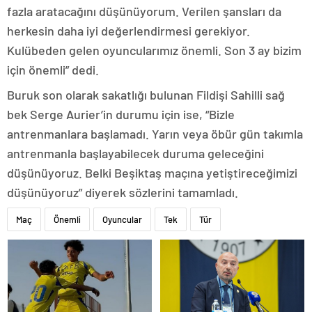
fazla aratacağını düşünüyorum. Verilen şansları da
herkesin daha iyi değerlendirmesi gerekiyor.
Kulübeden gelen oyuncularımız önemli. Son 3 ay bizim
için önemli” dedi.
Buruk son olarak sakatlığı bulunan Fildişi Sahilli sağ
bek Serge Aurier’in durumu için ise, “Bizle
antrenmanlara başlamadı. Yarın veya öbür gün takımla
antrenmanla başlayabilecek duruma geleceğini
düşünüyoruz. Belki Beşiktaş maçına yetiştireceğimizi
düşünüyoruz” diyerek sözlerini tamamladı.
Maç
Önemli
Oyuncular
Tek
Tür