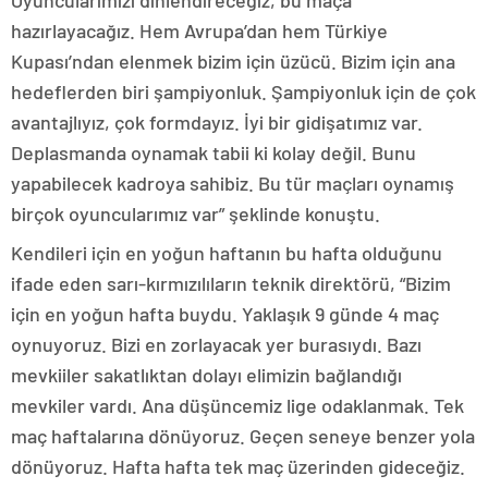
Oyuncularımızı dinlendireceğiz, bu maça
hazırlayacağız. Hem Avrupa’dan hem Türkiye
Kupası’ndan elenmek bizim için üzücü. Bizim için ana
hedeflerden biri şampiyonluk. Şampiyonluk için de çok
avantajlıyız, çok formdayız. İyi bir gidişatımız var.
Deplasmanda oynamak tabii ki kolay değil. Bunu
yapabilecek kadroya sahibiz. Bu tür maçları oynamış
birçok oyuncularımız var” şeklinde konuştu.
Kendileri için en yoğun haftanın bu hafta olduğunu
ifade eden sarı-kırmızılıların teknik direktörü, “Bizim
için en yoğun hafta buydu. Yaklaşık 9 günde 4 maç
oynuyoruz. Bizi en zorlayacak yer burasıydı. Bazı
mevkiiler sakatlıktan dolayı elimizin bağlandığı
mevkiler vardı. Ana düşüncemiz lige odaklanmak. Tek
maç haftalarına dönüyoruz. Geçen seneye benzer yola
dönüyoruz. Hafta hafta tek maç üzerinden gideceğiz.