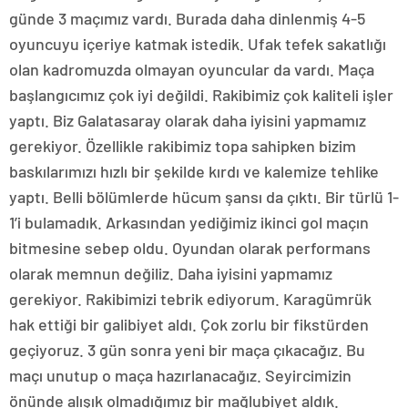
günde 3 maçımız vardı. Burada daha dinlenmiş 4-5
oyuncuyu içeriye katmak istedik. Ufak tefek sakatlığı
olan kadromuzda olmayan oyuncular da vardı. Maça
başlangıcımız çok iyi değildi. Rakibimiz çok kaliteli işler
yaptı. Biz Galatasaray olarak daha iyisini yapmamız
gerekiyor. Özellikle rakibimiz topa sahipken bizim
baskılarımızı hızlı bir şekilde kırdı ve kalemize tehlike
yaptı. Belli bölümlerde hücum şansı da çıktı. Bir türlü 1-
1’i bulamadık. Arkasından yediğimiz ikinci gol maçın
bitmesine sebep oldu. Oyundan olarak performans
olarak memnun değiliz. Daha iyisini yapmamız
gerekiyor. Rakibimizi tebrik ediyorum. Karagümrük
hak ettiği bir galibiyet aldı. Çok zorlu bir fikstürden
geçiyoruz. 3 gün sonra yeni bir maça çıkacağız. Bu
maçı unutup o maça hazırlanacağız. Seyircimizin
önünde alışık olmadığımız bir mağlubiyet aldık.