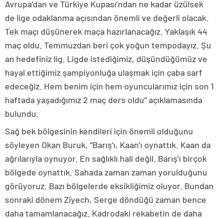
Avrupa’dan ve Türkiye Kupası’ndan ne kadar üzülsek
de lige odaklanma açısından önemli ve değerli olacak.
Tek maçı düşünerek maça hazırlanacağız. Yaklaşık 44
maç oldu. Temmuzdan beri çok yoğun tempodayız. Şu
an hedefiniz lig. Ligde istediğimiz, düşündüğümüz ve
hayal ettiğimiz şampiyonluğa ulaşmak için çaba sarf
edeceğiz. Hem benim için hem oyuncularımız için son 1
haftada yaşadığımız 2 maç ders oldu” açıklamasında
bulundu.
Sağ bek bölgesinin kendileri için önemli olduğunu
söyleyen Okan Buruk, “Barış’ı, Kaan’ı oynattık. Kaan da
ağrılarıyla oynuyor. En sağlıklı hali değil. Barış’ı birçok
bölgede oynattık. Sahada zaman zaman yorulduğunu
görüyoruz. Bazı bölgelerde eksikliğimiz oluyor. Bundan
sonraki dönem Ziyech, Serge döndüğü zaman bence
daha tamamlanacağız. Kadrodaki rekabetin de daha