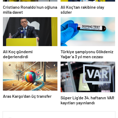
Cristiano Ronaldo’nun oğluna
Ali Koç’tan rakibine olay
milla davet
sözler
Ali Koç gündemi
Türkiye şampiyonu Gökdeniz
değerlendirdi
Yağar’a 3 yıl men cezası
Aras Kargo’dan üç transfer
Süper Lig’de 34. haftanın VAR
kayıtları yayınlandı