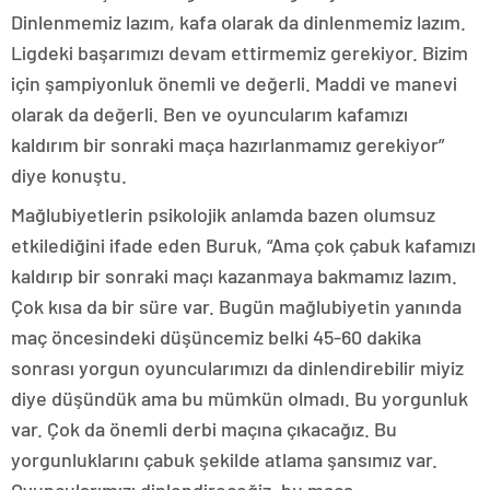
Dinlenmemiz lazım, kafa olarak da dinlenmemiz lazım.
Ligdeki başarımızı devam ettirmemiz gerekiyor. Bizim
için şampiyonluk önemli ve değerli. Maddi ve manevi
olarak da değerli. Ben ve oyuncularım kafamızı
kaldırım bir sonraki maça hazırlanmamız gerekiyor”
diye konuştu.
Mağlubiyetlerin psikolojik anlamda bazen olumsuz
etkilediğini ifade eden Buruk, “Ama çok çabuk kafamızı
kaldırıp bir sonraki maçı kazanmaya bakmamız lazım.
Çok kısa da bir süre var. Bugün mağlubiyetin yanında
maç öncesindeki düşüncemiz belki 45-60 dakika
sonrası yorgun oyuncularımızı da dinlendirebilir miyiz
diye düşündük ama bu mümkün olmadı. Bu yorgunluk
var. Çok da önemli derbi maçına çıkacağız. Bu
yorgunluklarını çabuk şekilde atlama şansımız var.