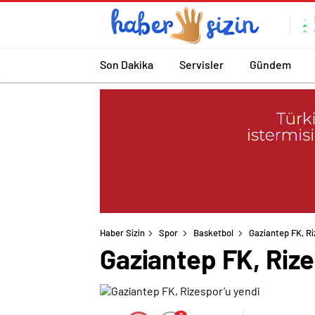
Son Dakika
Servisler
Gündem
Haber Sizin
Spor
Basketbol
Gaziantep FK, Ri
Gaziantep FK, Riz