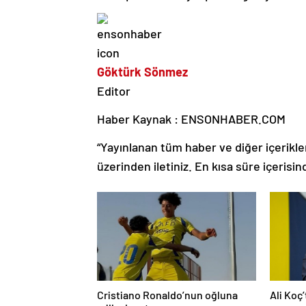
Göktürk Sönmez
Editor
Haber Kaynak : ENSONHABER.COM
“Yayınlanan tüm haber ve diğer içerikler i
üzerinden iletiniz. En kısa süre içerisin
Cristiano Ronaldo’nun oğluna
Ali Koç