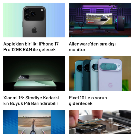
Apple’dan bir ilk: iPhone 17
Alienware’den sıra dışı
Pro 12GB RAM ile gelecek
monitor
Xiaomi 16: Şimdiye Kadarki
Pixel 10 ile o sorun
En Büyük Pili Barındırabilir
giderilecek