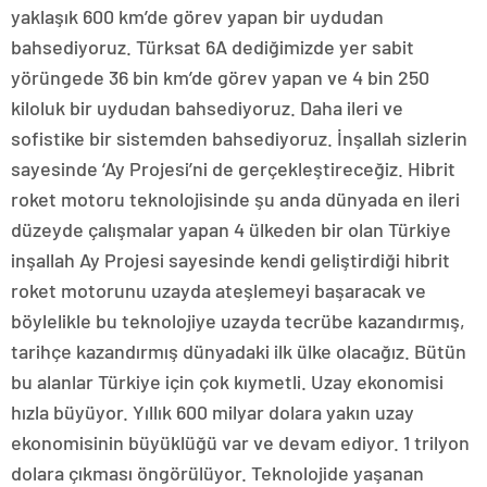
yaklaşık 600 km’de görev yapan bir uydudan
bahsediyoruz. Türksat 6A dediğimizde yer sabit
yörüngede 36 bin km’de görev yapan ve 4 bin 250
kiloluk bir uydudan bahsediyoruz. Daha ileri ve
sofistike bir sistemden bahsediyoruz. İnşallah sizlerin
sayesinde ‘Ay Projesi’ni de gerçekleştireceğiz. Hibrit
roket motoru teknolojisinde şu anda dünyada en ileri
düzeyde çalışmalar yapan 4 ülkeden bir olan Türkiye
inşallah Ay Projesi sayesinde kendi geliştirdiği hibrit
roket motorunu uzayda ateşlemeyi başaracak ve
böylelikle bu teknolojiye uzayda tecrübe kazandırmış,
tarihçe kazandırmış dünyadaki ilk ülke olacağız. Bütün
bu alanlar Türkiye için çok kıymetli. Uzay ekonomisi
hızla büyüyor. Yıllık 600 milyar dolara yakın uzay
ekonomisinin büyüklüğü var ve devam ediyor. 1 trilyon
dolara çıkması öngörülüyor. Teknolojide yaşanan