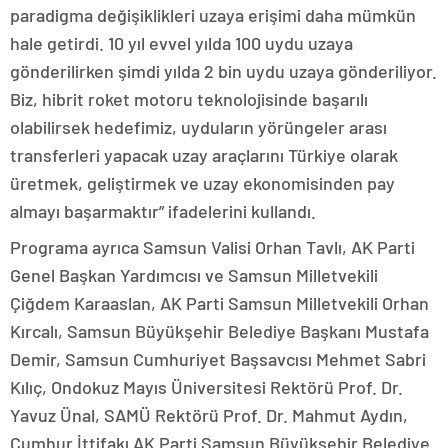
paradigma değişiklikleri uzaya erişimi daha mümkün
hale getirdi. 10 yıl evvel yılda 100 uydu uzaya
gönderilirken şimdi yılda 2 bin uydu uzaya gönderiliyor.
Biz, hibrit roket motoru teknolojisinde başarılı
olabilirsek hedefimiz, uyduların yörüngeler arası
transferleri yapacak uzay araçlarını Türkiye olarak
üretmek, geliştirmek ve uzay ekonomisinden pay
almayı başarmaktır” ifadelerini kullandı.
Programa ayrıca Samsun Valisi Orhan Tavlı, AK Parti
Genel Başkan Yardımcısı ve Samsun Milletvekili
Çiğdem Karaaslan, AK Parti Samsun Milletvekili Orhan
Kırcalı, Samsun Büyükşehir Belediye Başkanı Mustafa
Demir, Samsun Cumhuriyet Başsavcısı Mehmet Sabri
Kılıç, Ondokuz Mayıs Üniversitesi Rektörü Prof. Dr.
Yavuz Ünal, SAMÜ Rektörü Prof. Dr. Mahmut Aydın,
Cumhur İttifakı AK Parti Samsun Büyükşehir Belediye