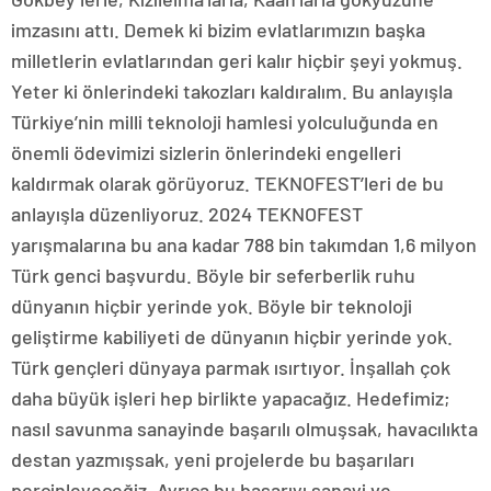
imzasını attı. Demek ki bizim evlatlarımızın başka
milletlerin evlatlarından geri kalır hiçbir şeyi yokmuş.
Yeter ki önlerindeki takozları kaldıralım. Bu anlayışla
Türkiye’nin milli teknoloji hamlesi yolculuğunda en
önemli ödevimizi sizlerin önlerindeki engelleri
kaldırmak olarak görüyoruz. TEKNOFEST’leri de bu
anlayışla düzenliyoruz. 2024 TEKNOFEST
yarışmalarına bu ana kadar 788 bin takımdan 1,6 milyon
Türk genci başvurdu. Böyle bir seferberlik ruhu
dünyanın hiçbir yerinde yok. Böyle bir teknoloji
geliştirme kabiliyeti de dünyanın hiçbir yerinde yok.
Türk gençleri dünyaya parmak ısırtıyor. İnşallah çok
daha büyük işleri hep birlikte yapacağız. Hedefimiz;
nasıl savunma sanayinde başarılı olmuşsak, havacılıkta
destan yazmışsak, yeni projelerde bu başarıları
perçinleyeceğiz. Ayrıca bu başarıyı sanayi ve