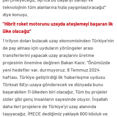
teknolojinin tüm alanlarına hızla yaygınlaştıracağız”
diye konuşu.
“Hibrit roket motorunu uzayda ateşlemeyi başaran ilk
ülke olacağız”
1 trilyon doları bulacak uzay ekonomisinden Türkiye’nin
de pay alması için uyduların yörüngeler arası
transferlerini yapacak uzay araçlarını üretme
projesinin önemine değinen Bakan Kacır, “Önümüzde
yeni hedefler var, durmuyoruz. 8 Temmuz 2024
haftası, Türkiye geliştirdiği ilk ‘haberleşme uydusu
Türksat 6A’yı uzaya gönderecek ve dünyada bunu
başarabilen 11 ülkeden biri olacağız. Tüm bu projeler
sizler gibi genç insanların sayesinde oluyor. İnşallah
daha ileri projelere de Türkiye’yi uzay alanında
taşıyacağız. İMECE dediğimiz yaklaşık 600 kiloluk ve