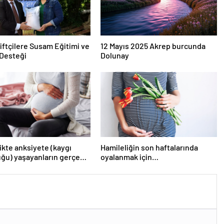
iftçilere Susam Eğitimi ve
12 Mayıs 2025 Akrep burcunda
Desteği
Dolunay
ikte anksiyete (kaygı
Hamileliğin son haftalarında
ğu) yaşayanların gerçek
oyalanmak için…