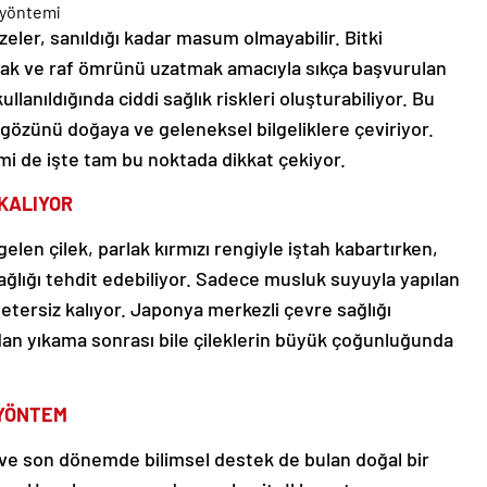
ler, sanıldığı kadar masum olmayabilir. Bitki
rmak ve raf ömrünü uzatmak amacıyla sıkça başvurulan
llanıldığında ciddi sağlık riskleri oluşturabiliyor. Bu
özünü doğaya ve geleneksel bilgeliklere çeviriyor.
i de işte tam bu noktada dikkat çekiyor.
 KALIYOR
gelen çilek, parlak kırmızı rengiyle iştah kabartırken,
sağlığı tehdit edebiliyor. Sadece musluk suyuyla yapılan
etersiz kalıyor. Japonya merkezli çevre sağlığı
radan yıkama sonrası bile çileklerin büyük çoğunluğunda
 YÖNTEM
ve son dönemde bilimsel destek de bulan doğal bir