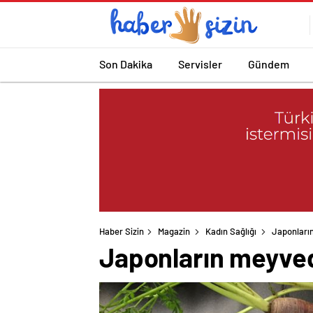
Son Dakika
Servisler
Gündem
Haber Sizin
Magazin
Kadın Sağlığı
Japonları
Japonların meyved