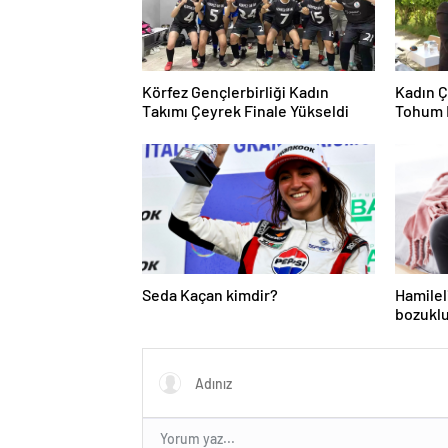
Körfez Gençlerbirliği Kadın
Kadın Ç
Takımı Çeyrek Finale Yükseldi
Tohum 
Seda Kaçan kimdir?
Hamilel
bozuklu
ihtiyacı