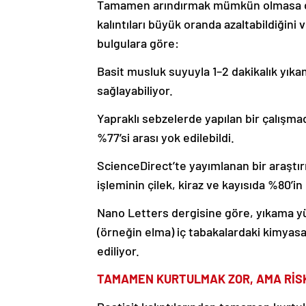
Tamamen arındırmak mümkün olmasa da, 
kalıntıları büyük oranda azaltabildiğini 
bulgulara göre:
Basit musluk suyuyla 1–2 dakikalık yıkam
sağlayabiliyor.
Yapraklı sebzelerde yapılan bir çalışma
%77’si arası yok edilebildi.
ScienceDirect’te yayımlanan bir araştı
işleminin çilek, kiraz ve kayısıda %80’in 
Nano Letters dergisine göre, yıkama yü
(örneğin elma) iç tabakalardaki kimyasa
ediliyor.
TAMAMEN KURTULMAK ZOR, AMA RİSK