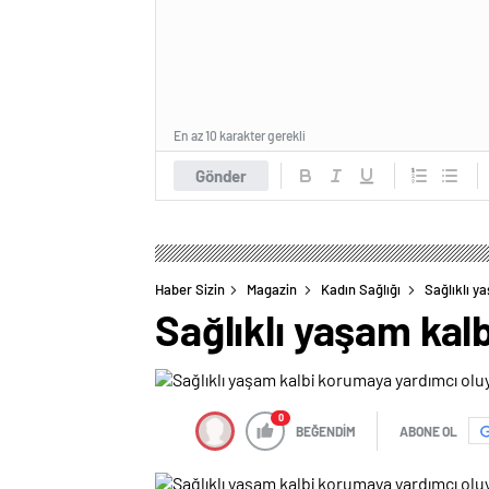
En az 10 karakter gerekli
Gönder
Haber Sizin
Magazin
Kadın Sağlığı
Sağlıklı y
Sağlıklı yaşam kal
0
BEĞENDİM
ABONE OL