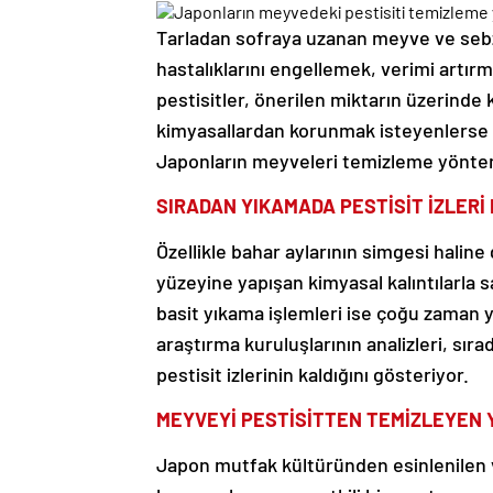
Tarladan sofraya uzanan meyve ve sebze
hastalıklarını engellemek, verimi artı
pestisitler, önerilen miktarın üzerinde ku
kimyasallardan korunmak isteyenlerse g
Japonların meyveleri temizleme yöntem
SIRADAN YIKAMADA PESTİSİT İZLERİ
Özellikle bahar aylarının simgesi haline 
yüzeyine yapışan kimyasal kalıntılarla 
basit yıkama işlemleri ise çoğu zaman y
araştırma kuruluşlarının analizleri, sı
pestisit izlerinin kaldığını gösteriyor.
MEYVEYİ PESTİSİTTEN TEMİZLEYEN
Japon mutfak kültüründen esinlenilen 