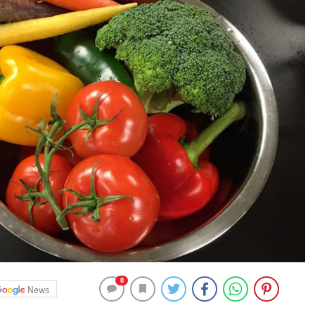
0
News