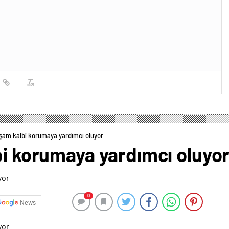
aşam kalbi korumaya yardımcı oluyor
bi korumaya yardımcı oluyo
0
News