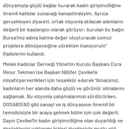
dünyamızla güçlü bağlar kurarak kadın girişimciliğine
önemli katkılar sunacağı kanaatindeyim. Ayrıca
gerçekleşen ziyareti, ortak vizyonla atılacak adımların
değerli bir başlangıcı olarak görüyor; kurulan bu bağın
Bursa’mız adına katma değer oluşturacak somut
projelere dönüşeceğine yürekten inanıyorum”
ifadelerini kullandı.
Melek Kadınlar Derneği Yönetim Kurulu Başkanı Esra
İlknur Tekmen ise Başkan Nilüfer Çevikel’e
misafirperverlikleri için teşekkür ederek “Amacımız,
kadınların her alanda daha güçlü ve görünür olmalarını
sağlamak. Bu vizyonla çalışmalarımızı sürdürürken,
DOSABSİAD gibi sanayi ve iş dünyasının önemli bir
temsilcisiyle bir araya gelmek bizim için çok değerli.
Sayın Çevikel’in kadın girişimciliğine olan duyarlılığı ve
destekleyici yaklaşımı bizleri ziyadesiyle mutlu etti.