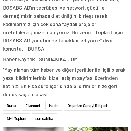
DOSABSİAD’ın tecrübesi ve network gücü ile
derneğimizin sahadaki etkinliğini birleştirerek
kadınlarımız için çok daha faydalı projeler
üretebileceğimize inanıyoruz. Bu verimli toplantı için
DOSABSİAD yönetimine teşekkür ediyoruz” diye
konuştu. – BURSA
Haber Kaynak : SONDAKIKA.COM
“Yayınlanan tüm haber ve diğer içerikler ile ilgili olarak
yasal bildirimlerinizi bize iletişim sayfası üzerinden
iletiniz. En kısa süre içerisinde bildirimlerinize geri
dönüş sağlanılacaktır.”
Bursa
Ekonomi
Kadın
Organize Sanayi Bölgesi
Sivil Toplum
son dakika