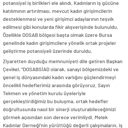
potansiyel iş birlikleri ele alındı. Kadınların iş gücüne
katılımının artırılması, mevcut kadın girişimcilerin
desteklenmesi ve yeni girişimci adaylarının teşvik
edilmesi gibi konularda fikir alışverişinde bulunuldu.
Özellikle DOSAB bölgesi başta olmak üzere Bursa
genelinde kadın girişimcilere yönelik ortak projeler
geliştirme potansiyeli üzerinde duruldu.
Ziyaretten duyduğu memnuniyeti dile getiren Başkan
Çevikel, “DOSABSİAD olarak, sanayi bölgemizdeki ve
genel iş dünyasındaki kadın varlığını güçlendirmeyi
öncelikli hedeflerimiz arasında görüyoruz. Sayın
Tekmen ve yönetim kurulu üyeleriyle
gerçekleştirdiğimiz bu buluşma, ortak hedefler
doğrultusunda nasıl bir sinerji oluşturabileceğimizi
görmek açısından son derece verimliydi. Melek
Kadınlar Derneği’nin yürüttüğü değerli çalışmaların, iş