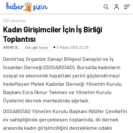
102 okunma
Kadın Girişimciler İçin İş Birliği
Toplantısı
5 Mayıs 2025 22:25
ABONE OL
News
Demirtaş Organize Sanayi Bölgesi Sanayici ve İş
İnsanları Derneği (DOSABSİAD), Bursa’da kadınların
sosyal ve ekonomik hayattaki yerini güçlendirmeyi
hedefleyen Melek Kadınlar Derneği Yönetim Kurulu
Başkanı Esra İlknur Tekmen ve Yönetim Kurulu
Üyelerini dernek merkezinde ağırladı.
DOSABSİAD Yönetim Kurulu Başkanı Nilüfer Çevikel’in
ev sahipliğinde gerçekleşen toplantıda, iki dernek
arasında kadın girişimciliğini destekleme odaklı