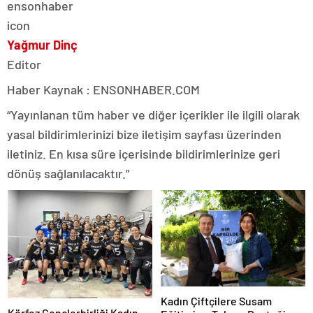
Yağmur Dinç
Editor
Haber Kaynak : ENSONHABER.COM
“Yayınlanan tüm haber ve diğer içerikler ile ilgili olarak
yasal bildirimlerinizi bize iletişim sayfası üzerinden
iletiniz. En kısa süre içerisinde bildirimlerinize geri
dönüş sağlanılacaktır.”
Kadın Çiftçilere Susam
Körfez Gençlerbirliği Kadın