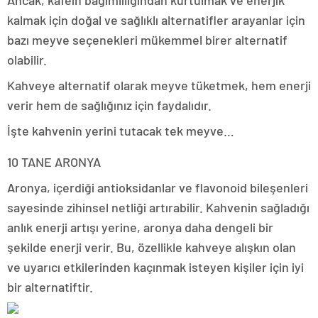
Ancak, kafein bağımlılığından kurtulmak ve enerjik
kalmak için doğal ve sağlıklı alternatifler arayanlar için
bazı meyve seçenekleri mükemmel birer alternatif
olabilir.
Kahveye alternatif olarak meyve tüketmek, hem enerji
verir hem de sağlığınız için faydalıdır.
İşte kahvenin yerini tutacak tek meyve…
10 TANE ARONYA
Aronya, içerdiği antioksidanlar ve flavonoid bileşenleri
sayesinde zihinsel netliği artırabilir. Kahvenin sağladığı
anlık enerji artışı yerine, aronya daha dengeli bir
şekilde enerji verir. Bu, özellikle kahveye alışkın olan
ve uyarıcı etkilerinden kaçınmak isteyen kişiler için iyi
bir alternatiftir.