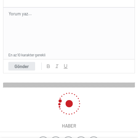
En az 10 karakter gerekli
Gönder
HABER