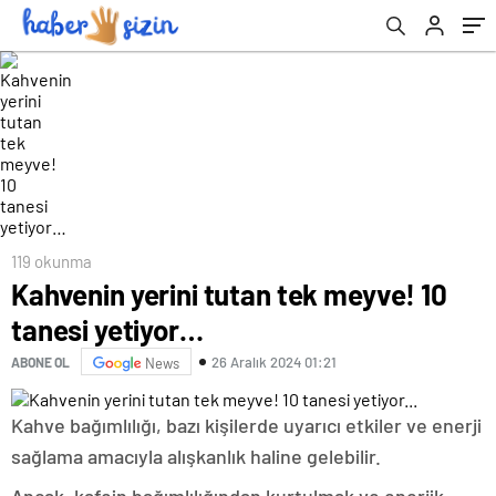
119 okunma
Kahvenin yerini tutan tek meyve! 10
tanesi yetiyor…
26 Aralık 2024 01:21
ABONE OL
News
Kahve bağımlılığı, bazı kişilerde uyarıcı etkiler ve enerji
sağlama amacıyla alışkanlık haline gelebilir.