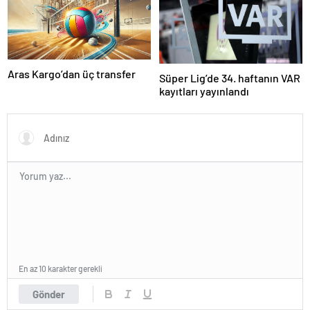
Aras Kargo’dan üç transfer
Süper Lig’de 34. haftanın VAR
kayıtları yayınlandı
En az 10 karakter gerekli
Gönder