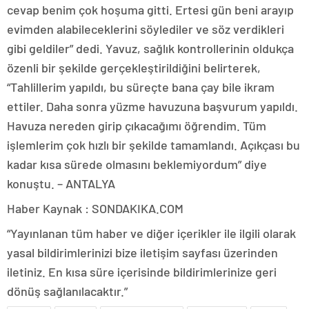
cevap benim çok hoşuma gitti. Ertesi gün beni arayıp
evimden alabileceklerini söylediler ve söz verdikleri
gibi geldiler” dedi. Yavuz, sağlık kontrollerinin oldukça
özenli bir şekilde gerçekleştirildiğini belirterek,
“Tahlillerim yapıldı, bu süreçte bana çay bile ikram
ettiler. Daha sonra yüzme havuzuna başvurum yapıldı.
Havuza nereden girip çıkacağımı öğrendim. Tüm
işlemlerim çok hızlı bir şekilde tamamlandı. Açıkçası bu
kadar kısa sürede olmasını beklemiyordum” diye
konuştu. – ANTALYA
Haber Kaynak : SONDAKIKA.COM
“Yayınlanan tüm haber ve diğer içerikler ile ilgili olarak
yasal bildirimlerinizi bize iletişim sayfası üzerinden
iletiniz. En kısa süre içerisinde bildirimlerinize geri
dönüş sağlanılacaktır.”