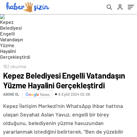
162 okunma
Kepez Belediyesi Engelli Vatandaşın
Yüzme Hayalini Gerçekleştirdi
8 Eylül 2024 02:06
ABONE OL
News
Kepez İletişim Merkezi’nin WhatsApp ihbar hattına
ulaşan Seyahat Aslan Yavuz, engelli bir birey
olduğunu, belediyenin yüzme havuzundan
yararlanmak istediğini belirterek, “Ben de yüzebilir