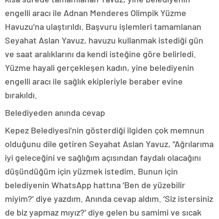
engelli aracı ile Adnan Menderes Olimpik Yüzme
Havuzu’na ulaştırıldı. Başvuru işlemleri tamamlanan
Seyahat Aslan Yavuz, havuzu kullanmak istediği gün
ve saat aralıklarını da kendi isteğine göre belirledi.
Yüzme hayali gerçekleşen kadın, yine belediyenin
engelli aracı ile sağlık ekipleriyle beraber evine
bırakıldı.
Belediyeden anında cevap
Kepez Belediyesi’nin gösterdiği ilgiden çok memnun
olduğunu dile getiren Seyahat Aslan Yavuz, “Ağrılarıma
iyi geleceğini ve sağlığım açısından faydalı olacağını
düşündüğüm için yüzmek istedim. Bunun için
belediyenin WhatsApp hattına ‘Ben de yüzebilir
miyim?’ diye yazdım. Anında cevap aldım. ‘Siz istersiniz
de biz yapmaz mıyız?’ diye gelen bu samimi ve sıcak