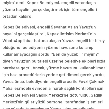
miyim” dedi. Kepez Belediyesi, engelli vatandaşın
yüzme hayalini gerçekleştirmek için tüm engelleri
ortadan kaldırdı.
Kepez Belediyesi, engelli Seyahat Aslan Yavuz’un
hayalini gerçekleştirdi. Kepez İletişim Merkezi’nin
WhatsApp ihbar hattına ulaşan Yavuz, engelli bir birey
olduğunu, belediyenin yüzme havuzunu kullanıp
kullanamayacağını sordu. “Ben de yüzebilir miyim?”
diyen Yavuz’un bu talebi üzerine belediye ekipleri hızla
harekete geçti. Ancak, yüzme havuzunu kullanabilmesi
için bazı prosedürlerin yerine getirilmesi gerekiyordu.
Yavuz önce, belediyenin engelli aracı ile Fevzi Çakmak
Mahallesi’ndeki evinden alınarak sağlık kontrolleri için
Kepez Belediyesi Sağlık Merkezi’ne götürüldü. Sağlık
Merkezi’nin güler yüzlü personeli tarafından işlemleri
kısa sürede tamamlanan Yavuz, yine belediyenin