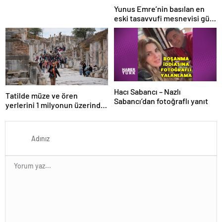
Yunus Emre’nin basılan en
eski tasavvufi mesnevisi gün
yüzüne çıkarıldı
Hacı Sabancı – Nazlı
Tatilde müze ve ören
Sabancı’dan fotoğraflı yanıt
yerlerini 1 milyonun üzerinde
kişi ziyaret etti