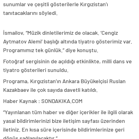
sunumlar ve çeşitli gösterilerle Kırgızistan’ı
tanıtacaklarını söyledi.
İsmailov, “Müzik dinletilerimiz de olacak. ‘Cengiz
Aytmatov Alemi’ başlığı altında tiyatro gösterimiz var.
Programımız tek günlük.” diye konuştu.
Fotoğraf sergisinin de açıldığı etkinlikte, milli dans ve
tiyatro gösterileri sunuldu.
Programa, Kırgızistan’ın Ankara Büyükelçisi Ruslan
Kazakbaev ile çok sayıda davetli katıldı.
Haber Kaynak : SONDAKIKA.COM
“Yayınlanan tüm haber ve diğer içerikler ile ilgili olarak
yasal bildirimlerinizi bize iletişim sayfası üzerinden
iletiniz. En kısa süre içerisinde bildirimlerinize geri
dönüş sağlanılacaktır.”