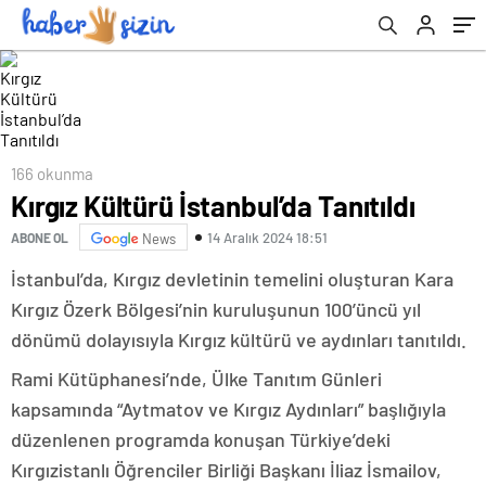
166 okunma
Kırgız Kültürü İstanbul’da Tanıtıldı
14 Aralık 2024 18:51
ABONE OL
News
İstanbul’da, Kırgız devletinin temelini oluşturan Kara
Kırgız Özerk Bölgesi’nin kuruluşunun 100’üncü yıl
dönümü dolayısıyla Kırgız kültürü ve aydınları tanıtıldı.
Rami Kütüphanesi’nde, Ülke Tanıtım Günleri
kapsamında “Aytmatov ve Kırgız Aydınları” başlığıyla
düzenlenen programda konuşan Türkiye’deki
Kırgızistanlı Öğrenciler Birliği Başkanı İliaz İsmailov,