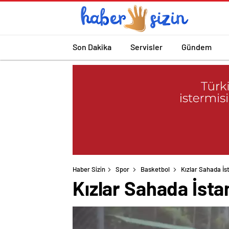
Son Dakika
Servisler
Gündem
Haber Sizin
Spor
Basketbol
Kızlar Sahada İs
Kızlar Sahada İsta