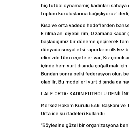
hiç futbol oynamamış kadınları sahaya çı
toplum kuruluşlarına bağışlıyoruz” dedi
Kısa ve orta vadede hedeflerden bahseden
kırılma anı diyebilirim. O zamana kadar
başladığımız bir döneme geçirerek tam z
dünyada sosyal etki raporlarını ilk kez b
elimizde tüm reçeteler var. Kız çocukla
içinde hem yurt dışında çoğaltmak için 
Bundan sonra belki federasyon olur, bel
olabilir. Bu modelleri yurt dışında da ha
LALE ORTA: KADIN FUTBOLU DENİLİNC
Merkez Hakem Kurulu Eski Başkanı ve Tür
Orta ise şu ifadeleri kullandı:
“Böylesine güzel bir organizasyona beni