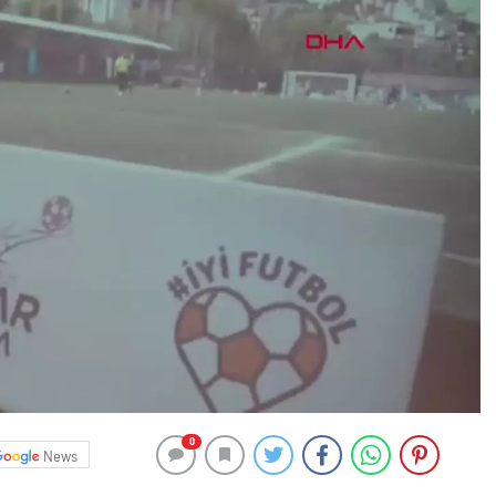
0
News