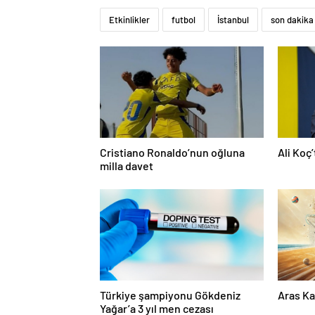
Etkinlikler
futbol
İstanbul
son dakika
Cristiano Ronaldo’nun oğluna
Ali Koç
milla davet
Türkiye şampiyonu Gökdeniz
Aras Ka
Yağar’a 3 yıl men cezası