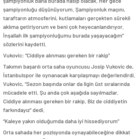
şampiyonluk bana burada nasip olacak. Her gece
şampiyonluğu düşünüyorum. Şampiyonluk maçını,
taraftarın atmosferini, kutlamaları gerçekten sürekli
aklıma getiriyorum ve beni çok heyecanlandırıyor.
İnşallah ilk şampiyonluğumu burada yaşayacağım”
sözlerini kaydetti.
Vukovic: “Ciddiye alınması gereken bir rakip”
Takımın başarılı orta saha oyuncusu Josip Vukovic de,
İstanbulspor ile oynanacak karşılaşmayı değerlendirdi.
Vukovic, “Sezon başında onlar da ligin üst sıralarında
mücadele etti. Şu anda çok aşağıda sayılmazlar.
Ciddiye alınması gereken bir rakip. Biz de ciddiyetin
farkındayız” dedi.
“Kaleye yakın olduğumda daha iyi hissediyorum”
Orta sahada her pozisyonda oynayabileceğine dikkat