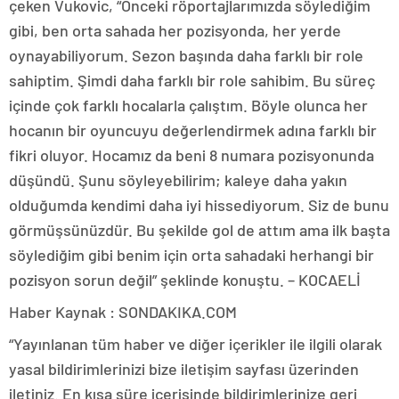
çeken Vukovic, “Önceki röportajlarımızda söylediğim
gibi, ben orta sahada her pozisyonda, her yerde
oynayabiliyorum. Sezon başında daha farklı bir role
sahiptim. Şimdi daha farklı bir role sahibim. Bu süreç
içinde çok farklı hocalarla çalıştım. Böyle olunca her
hocanın bir oyuncuyu değerlendirmek adına farklı bir
fikri oluyor. Hocamız da beni 8 numara pozisyonunda
düşündü. Şunu söyleyebilirim; kaleye daha yakın
olduğumda kendimi daha iyi hissediyorum. Siz de bunu
görmüşsünüzdür. Bu şekilde gol de attım ama ilk başta
söylediğim gibi benim için orta sahadaki herhangi bir
pozisyon sorun değil” şeklinde konuştu. – KOCAELİ
Haber Kaynak : SONDAKIKA.COM
“Yayınlanan tüm haber ve diğer içerikler ile ilgili olarak
yasal bildirimlerinizi bize iletişim sayfası üzerinden
iletiniz. En kısa süre içerisinde bildirimlerinize geri