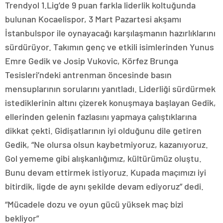
Trendyol 1.Lig’de 9 puan farkla liderlik koltuğunda
bulunan Kocaelispor, 3 Mart Pazartesi akşamı
İstanbulspor ile oynayacağı karşılaşmanın hazırlıklarını
sürdürüyor. Takımın genç ve etkili isimlerinden Yunus
Emre Gedik ve Josip Vukovic, Körfez Brunga
Tesisleri’ndeki antrenman öncesinde basın
mensuplarının sorularını yanıtladı. Liderliği sürdürmek
istediklerinin altını çizerek konuşmaya başlayan Gedik,
ellerinden gelenin fazlasını yapmaya çalıştıklarına
dikkat çekti. Gidişatlarının iyi olduğunu dile getiren
Gedik, “Ne olursa olsun kaybetmiyoruz, kazanıyoruz.
Gol yememe gibi alışkanlığımız, kültürümüz oluştu.
Bunu devam ettirmek istiyoruz. Kupada maçımızı iyi
bitirdik, ligde de aynı şekilde devam ediyoruz” dedi.
“Mücadele dozu ve oyun gücü yüksek maç bizi
bekliyor”