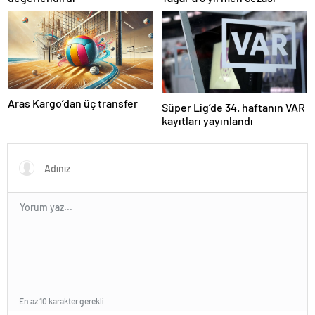
Aras Kargo’dan üç transfer
Süper Lig’de 34. haftanın VAR
kayıtları yayınlandı
En az 10 karakter gerekli