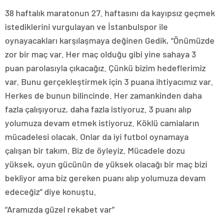
38 haftalık maratonun 27. haftasını da kayıpsız geçmek
istediklerini vurgulayan ve İstanbulspor ile
oynayacakları karşılaşmaya değinen Gedik, “Önümüzde
zor bir maç var. Her maç olduğu gibi yine sahaya 3
puan parolasıyla çıkacağız. Çünkü bizim hedeflerimiz
var. Bunu gerçekleştirmek için 3 puana ihtiyacımız var.
Herkes de bunun bilincinde. Her zamankinden daha
fazla çalışıyoruz, daha fazla istiyoruz. 3 puanı alıp
yolumuza devam etmek istiyoruz. Köklü camiaların
mücadelesi olacak. Onlar da iyi futbol oynamaya
çalışan bir takım. Biz de öyleyiz. Mücadele dozu
yüksek, oyun gücünün de yüksek olacağı bir maç bizi
bekliyor ama biz gereken puanı alıp yolumuza devam
edeceğiz” diye konuştu.
“Aramızda güzel rekabet var”