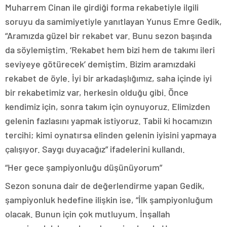
Muharrem Cinan ile girdiği forma rekabetiyle ilgili
soruyu da samimiyetiyle yanıtlayan Yunus Emre Gedik,
“Aramızda güzel bir rekabet var. Bunu sezon başında
da söylemiştim. ‘Rekabet hem bizi hem de takımı ileri
seviyeye götürecek’ demiştim. Bizim aramızdaki
rekabet de öyle. İyi bir arkadaşlığımız, saha içinde iyi
bir rekabetimiz var, herkesin olduğu gibi. Önce
kendimiz için, sonra takım için oynuyoruz. Elimizden
gelenin fazlasını yapmak istiyoruz. Tabii ki hocamızın
tercihi; kimi oynatırsa elinden gelenin iyisini yapmaya
çalışıyor. Saygı duyacağız” ifadelerini kullandı.
“Her gece şampiyonluğu düşünüyorum”
Sezon sonuna dair de değerlendirme yapan Gedik,
şampiyonluk hedefine ilişkin ise, “İlk şampiyonluğum
olacak. Bunun için çok mutluyum. İnşallah