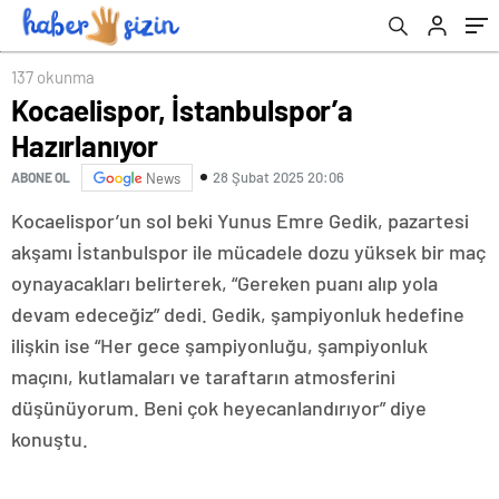
137 okunma
Kocaelispor, İstanbulspor’a
Hazırlanıyor
28 Şubat 2025 20:06
ABONE OL
News
Kocaelispor’un sol beki Yunus Emre Gedik, pazartesi
akşamı İstanbulspor ile mücadele dozu yüksek bir maç
oynayacakları belirterek, “Gereken puanı alıp yola
devam edeceğiz” dedi. Gedik, şampiyonluk hedefine
ilişkin ise “Her gece şampiyonluğu, şampiyonluk
maçını, kutlamaları ve taraftarın atmosferini
düşünüyorum. Beni çok heyecanlandırıyor” diye
konuştu.