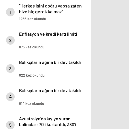
“Herkes işini doğru yapsa zaten
bize hiç gerek kalmaz”
1
1256 kez okundu
Enflasyon ve kredi kartı limiti
2
873 kez okundu
Balıkçıların ağına bir dev takıldı
3
822 kez okundu
Balıkçıların ağına bir dev takıldı
4
814 kez okundu
Avustralya’da kıyıya vuran
balinalar: 70’i kurtarıldı, 380’i
5