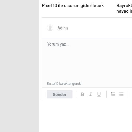
Pixel 10 ile o sorun giderilecek
Bayrak
havacılı
En az 10 karakter gerekli
Gönder