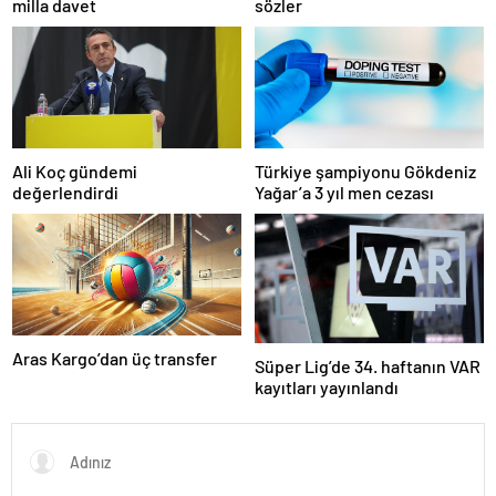
milla davet
sözler
Ali Koç gündemi
Türkiye şampiyonu Gökdeniz
değerlendirdi
Yağar’a 3 yıl men cezası
Aras Kargo’dan üç transfer
Süper Lig’de 34. haftanın VAR
kayıtları yayınlandı