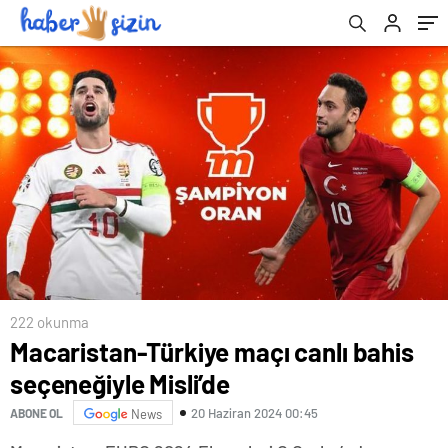
222 okunma
Macaristan-Türkiye maçı canlı bahis
seçeneğiyle Misli’de
20 Haziran 2024 00:45
ABONE OL
News