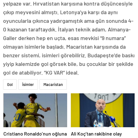
yelpaze var. Hırvatistan karşısına kontra düşüncesiyle
çıkıp meyvesini almıştı. Letonya’ya karşı da aynı
oyuncularla çıkınca yadırgamıştık ama gün sonunda 4-
0 kazanan taraftaydık. İtalyan teknik adam, Almanya-
Galler derken hep en uçta, esas mevkisi “9 numara”
olmayan isimlerle başladı. Macaristan karşısında da
benzer sistemi, isimleri görebiliriz. Budapeşte’de baskı
yiyip kalemizde gol görsek bile, bu çocuklar bir şekilde
gol de atabiliyor. “KG VAR” ideal.
Gol
İsimler
Macaristan
Cristiano Ronaldo’nun oğluna
Ali Koç’tan rakibine olay