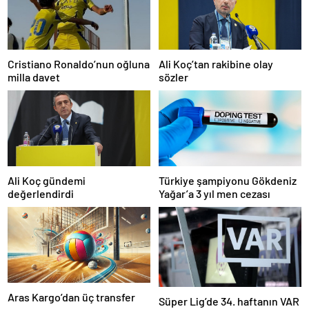
Cristiano Ronaldo’nun oğluna
Ali Koç’tan rakibine olay
milla davet
sözler
Ali Koç gündemi
Türkiye şampiyonu Gökdeniz
değerlendirdi
Yağar’a 3 yıl men cezası
Aras Kargo’dan üç transfer
Süper Lig’de 34. haftanın VAR