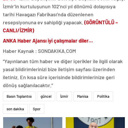
İzmir’in kurtuluşunun 102’nci yıl dönümü dolayısıya
tarihi Havagazı Fabrikası’nda düzenlenen
resepsiyonuna ev sahipliği yapacak.
(GÖRÜNTÜLÜ –
CANLI/İZMİR)
ANKA Haber Ajansı iyi çalışmalar diler…
Haber Kaynak : SONDAKIKA.COM
“Yayınlanan tüm haber ve diğer içerikler ile ilgili olarak
yasal bildirimlerinizi bize iletişim sayfası üzerinden
iletiniz. En kısa süre içerisinde bildirimlerinize geri
dönüş sağlanılacaktır.”
Basın Toplantısı
güncel
İzmir
Manisa
Politika
son dakika
Spor