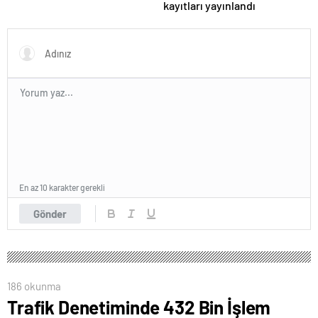
kayıtları yayınlandı
En az 10 karakter gerekli
Gönder
186 okunma
Trafik Denetiminde 432 Bin İşlem