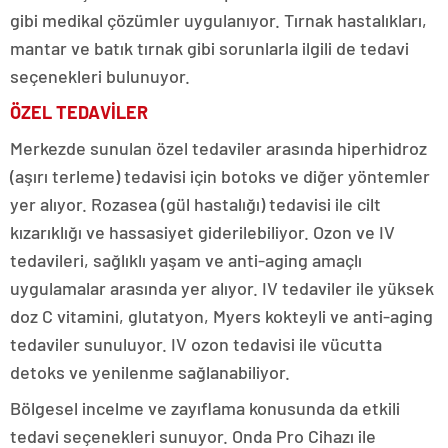
gibi medikal çözümler uygulanıyor. Tırnak hastalıkları,
mantar ve batık tırnak gibi sorunlarla ilgili de tedavi
seçenekleri bulunuyor.
ÖZEL TEDAVİLER
Merkezde sunulan özel tedaviler arasında hiperhidroz
(aşırı terleme) tedavisi için botoks ve diğer yöntemler
yer alıyor. Rozasea (gül hastalığı) tedavisi ile cilt
kızarıklığı ve hassasiyet giderilebiliyor. Ozon ve IV
tedavileri, sağlıklı yaşam ve anti-aging amaçlı
uygulamalar arasında yer alıyor. IV tedaviler ile yüksek
doz C vitamini, glutatyon, Myers kokteyli ve anti-aging
tedaviler sunuluyor. IV ozon tedavisi ile vücutta
detoks ve yenilenme sağlanabiliyor.
Bölgesel incelme ve zayıflama konusunda da etkili
tedavi seçenekleri sunuyor. Onda Pro Cihazı ile