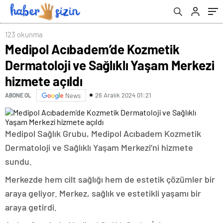
123 okunma
Medipol Acıbadem’de Kozmetik
Dermatoloji ve Sağlıklı Yaşam Merkezi
hizmete açıldı
26 Aralık 2024 01:21
ABONE OL
News
Medipol Sağlık Grubu, Medipol Acıbadem Kozmetik
Dermatoloji ve Sağlıklı Yaşam Merkezi’ni hizmete
sundu.
Merkezde hem cilt sağlığı hem de estetik çözümler bir
araya geliyor. Merkez, sağlık ve estetikli yaşamı bir
araya getirdi.