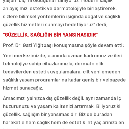
anlayışımızı estetik ve dermatolojiyle birleştirerek,
sizlere bilimsel yöntemlerin ışığında doğal ve sağlıklı
güzellik hizmetleri sunmayı hedefliyoruz” dedi.
“GÜZELLİK, SAĞLIĞIN BİR YANSIMASIDIR”
Prof. Dr. Gazi Yiğitbaşı konuşmasına şöyle devam etti:
Yeni merkezimizde, alanında uzman kadromuz ve ileri
teknolojiye sahip cihazlarımızla, dermatolojik
tedavilerden estetik uygulamalara, cilt yenilemeden
sağlıklı yaşam programlarına kadar geniş bir yelpazede
hizmet sunacağız.
Amacımız, yalnızca dış güzellik değil, aynı zamanda iç
huzurunuzu ve yaşam kalitenizi artırmak. Biliyoruz ki
güzellik, sağlığın bir yansımasıdır. Biz de buradan
hareketle hem sağlık hem de estetik ihtiyaçlarınıza en