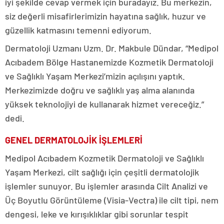
iyi şekilde cevap vermek için buradayız. Bu merkezin,
siz değerli misafirlerimizin hayatına sağlık, huzur ve
güzellik katmasını temenni ediyorum.
Dermatoloji Uzmanı Uzm. Dr. Makbule Dündar, “Medipol
Acıbadem Bölge Hastanemizde Kozmetik Dermatoloji
ve Sağlıklı Yaşam Merkezi’mizin açılışını yaptık.
Merkezimizde doğru ve sağlıklı yaş alma alanında
yüksek teknolojiyi de kullanarak hizmet vereceğiz.”
dedi.
GENEL DERMATOLOJİK İŞLEMLERİ
Medipol Acıbadem Kozmetik Dermatoloji ve Sağlıklı
Yaşam Merkezi, cilt sağlığı için çeşitli dermatolojik
işlemler sunuyor. Bu işlemler arasında Cilt Analizi ve
Üç Boyutlu Görüntüleme (Visia-Vectra) ile cilt tipi, nem
dengesi, leke ve kırışıklıklar gibi sorunlar tespit