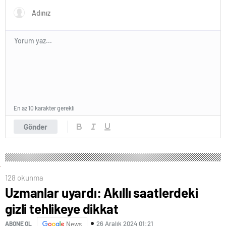
En az 10 karakter gerekli
Gönder
128 okunma
Uzmanlar uyardı: Akıllı saatlerdeki
gizli tehlikeye dikkat
26 Aralık 2024 01:21
ABONE OL
News