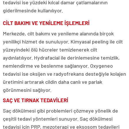
tedavisi ise yüzdeki kılcal damar çatlamalarının
giderilmesinde kullanılıyor.
CİLT BAKIMI VE YENİLEME İŞLEMLERİ
Merkezde, cilt bakımı ve yenileme alanında birçok
yenilikçi hizmet de sunuluyor. Kimyasal peeling ile cilt
yüzeyindeki ölü hücreler temizlenerek cilt
aydınlatılıyor. Hydrafacial ile derinlemesine temizlik,
nemlendirme ve beslenme sağlanıyor. Oxygeneo
tedavisi ise oksijen ve radyofrekans desteğiyle kolajen
üretimini artırarak cildin daha canlı ve parlak
görünmesini sağlıyor.
SAÇ VE TIRNAK TEDAVİLERİ
Saç dökülmesi gibi problemleri çözmeye yönelik de
çeşitli tedavi yöntemleri sunuyor. Saç dökülmesi
tedavisi için PRP, mezoterapi ve eksosom tedavileri