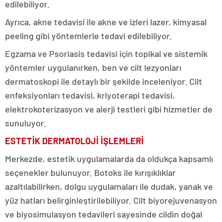
edilebiliyor.
Ayrıca, akne tedavisi ile akne ve izleri lazer, kimyasal
peeling gibi yöntemlerle tedavi edilebiliyor.
Egzama ve Psoriasis tedavisi için topikal ve sistemik
yöntemler uygulanırken, ben ve cilt lezyonları
dermatoskopi ile detaylı bir şekilde inceleniyor. Cilt
enfeksiyonları tedavisi, kriyoterapi tedavisi,
elektrokoterizasyon ve alerji testleri gibi hizmetler de
sunuluyor.
ESTETİK DERMATOLOJİ İŞLEMLERİ
Merkezde, estetik uygulamalarda da oldukça kapsamlı
seçenekler bulunuyor. Botoks ile kırışıklıklar
azaltılabilirken, dolgu uygulamaları ile dudak, yanak ve
yüz hatları belirginleştirilebiliyor. Cilt biyorejuvenasyon
ve biyosimulasyon tedavileri sayesinde cildin doğal