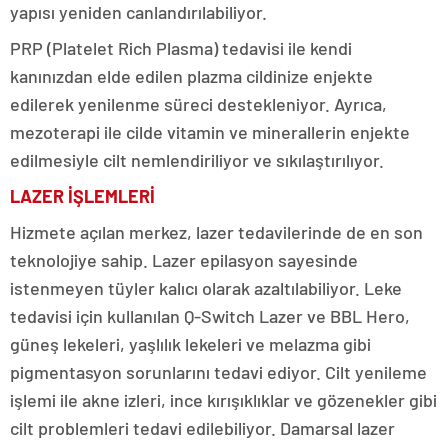
yapısı yeniden canlandırılabiliyor.
PRP (Platelet Rich Plasma) tedavisi ile kendi
kanınızdan elde edilen plazma cildinize enjekte
edilerek yenilenme süreci destekleniyor. Ayrıca,
mezoterapi ile cilde vitamin ve minerallerin enjekte
edilmesiyle cilt nemlendiriliyor ve sıkılaştırılıyor.
LAZER İŞLEMLERİ
Hizmete açılan merkez, lazer tedavilerinde de en son
teknolojiye sahip. Lazer epilasyon sayesinde
istenmeyen tüyler kalıcı olarak azaltılabiliyor. Leke
tedavisi için kullanılan Q-Switch Lazer ve BBL Hero,
güneş lekeleri, yaşlılık lekeleri ve melazma gibi
pigmentasyon sorunlarını tedavi ediyor. Cilt yenileme
işlemi ile akne izleri, ince kırışıklıklar ve gözenekler gibi
cilt problemleri tedavi edilebiliyor. Damarsal lazer