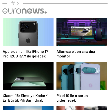
2
Apple’dan bir ilk: iPhone 17
Alienware’den sıra dışı
Pro 12GB RAM ile gelecek
monitor
Xiaomi 16: Şimdiye Kadarki
Pixel 10 ile o sorun
En Büyük Pili Barındırabilir
giderilecek