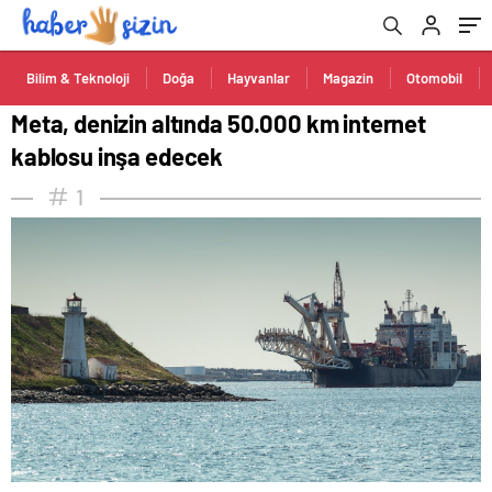
Bilim & Teknoloji
Doğa
Hayvanlar
Magazin
Otomobil
Meta, denizin altında 50.000 km internet
kablosu inşa edecek
1