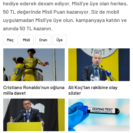
hediye ederek devam ediyor. Misli’ye üye olan herkes,
50 TL değerinde Misli Puan kazanıyor. Siz de mobil
uygulamadan Misli’ye üye olun, kampanyaya katılın ve
anında 50 TL kazanın.
Maç
Misli
Oran
Üye
Cristiano Ronaldo’nun oğluna
Ali Koç’tan rakibine olay
milla davet
sözler