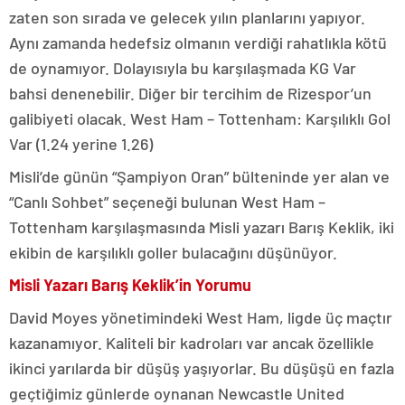
zaten son sırada ve gelecek yılın planlarını yapıyor.
Aynı zamanda hedefsiz olmanın verdiği rahatlıkla kötü
de oynamıyor. Dolayısıyla bu karşılaşmada KG Var
bahsi denenebilir. Diğer bir tercihim de Rizespor’un
galibiyeti olacak. West Ham – Tottenham: Karşılıklı Gol
Var (1.24 yerine 1.26)
Misli’de günün “Şampiyon Oran” bülteninde yer alan ve
“Canlı Sohbet” seçeneği bulunan West Ham –
Tottenham karşılaşmasında Misli yazarı Barış Keklik, iki
ekibin de karşılıklı goller bulacağını düşünüyor.
Misli Yazarı Barış Keklik’in Yorumu
David Moyes yönetimindeki West Ham, ligde üç maçtır
kazanamıyor. Kaliteli bir kadroları var ancak özellikle
ikinci yarılarda bir düşüş yaşıyorlar. Bu düşüşü en fazla
geçtiğimiz günlerde oynanan Newcastle United