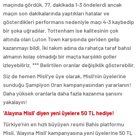
maçında gördük. 77. dakikada 1-3 öndelerdi ancak
maçın son dakikalarında yaptıkları hatalar ve
gösterdikleri performans nedeniyle maçı 4-3 kaybedip
bir şoka uğradılar. Tottenham ise kalitesinin çok
altında olan Luton Town karşısında geriden gelip
kazanmayı bildi. İki takım adına da rahatça taraf bahsi
almanın kolay olmadığı bir maçta karşılıklı goller
izleyebiliriz. *** Belirtilen oranlar değişiklik gösterebilir.
Siz de hemen Misli’ye üye olarak, Misli’nin üyelerine
sunduğu Şampiyon Oran kampanyasından yararlanın!
Daha yüksek oranlarla daha fazla kazanma şansını
yakalayın!
‘Alayına Misli’ diyen yeni üyelere 50 TL hediye!
Türkiye’nin en hızlı büyüyen resmi Bahis platformu
Misli, ‘Alayına Misli’ kampanyasına yeni üyelerine 50 TL