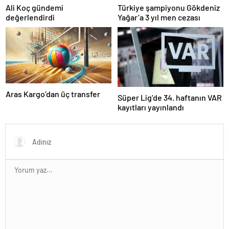
Ali Koç gündemi
Türkiye şampiyonu Gökdeniz
değerlendirdi
Yağar’a 3 yıl men cezası
Aras Kargo’dan üç transfer
Süper Lig’de 34. haftanın VAR
kayıtları yayınlandı