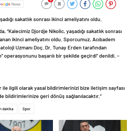
0
News
şadığı sakatlık sonrası ikinci ameliyatını oldu.
da, “Kalecimiz Djordje Nikolic, yaşadığı sakatlık sonrası
nlanan ikinci ameliyatını oldu. Sporcumuz, Acıbadem
atoloji Uzmanı Doç. Dr. Tunay Erden tarafından
 operasyonunu başarılı bir şekilde geçirdi” denildi. –
le ilgili olarak yasal bildirimlerinizi bize iletişim sayfası
de bildirimlerinize geri dönüş sağlanılacaktır.”
n dakika
Spor