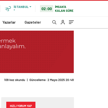
İMSAK'A
İSTANBUL
02:00
KALAN SÜRE
°
Yazarlar
Gazeteler
109 kez okundu
|
Güncelleme: 2 Mayıs 2025 20:48
HIZLI YORUM YAP