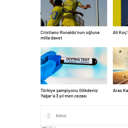
Cristiano Ronaldo’nun oğluna
Ali Koç
milla davet
Türkiye şampiyonu Gökdeniz
Aras Ka
Yağar’a 3 yıl men cezası