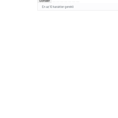
Gönder
En az 10 karakter gerekli