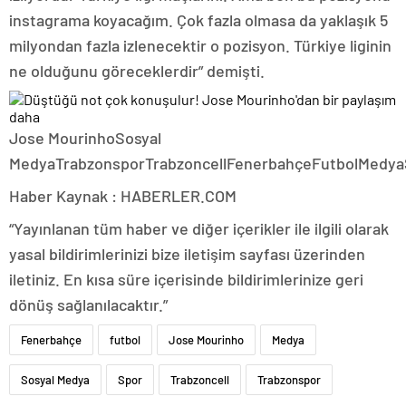
instagrama koyacağım. Çok fazla olmasa da yaklaşık 5
milyondan fazla izlenecektir o pozisyon. Türkiye liginin
ne olduğunu göreceklerdir” demişti.
Jose MourinhoSosyal
MedyaTrabzonsporTrabzoncellFenerbahçeFutbolMedya
Haber Kaynak : HABERLER.COM
“Yayınlanan tüm haber ve diğer içerikler ile ilgili olarak
yasal bildirimlerinizi bize iletişim sayfası üzerinden
iletiniz. En kısa süre içerisinde bildirimlerinize geri
dönüş sağlanılacaktır.”
Fenerbahçe
futbol
Jose Mourinho
Medya
Sosyal Medya
Spor
Trabzoncell
Trabzonspor