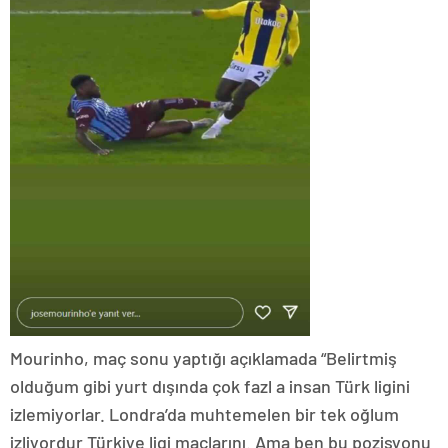
Mourinho, maç sonu yaptığı açıklamada “Belirtmiş
olduğum gibi yurt dışında çok fazl a insan Türk ligini
izlemiyorlar. Londra’da muhtemelen bir tek oğlum
izliyordur Türkiye ligi maçlarını. Ama ben bu pozisyonu