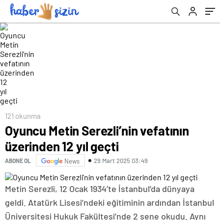
121 okunma
Oyuncu Metin Serezli’nin vefatının
üzerinden 12 yıl geçti
29 Mart 2025 03:49
ABONE OL
News
Metin Serezli, 12 Ocak 1934’te İstanbul’da dünyaya
geldi. Atatürk Lisesi’ndeki eğitiminin ardından İstanbul
Üniversitesi Hukuk Fakültesi’nde 2 sene okudu. Aynı