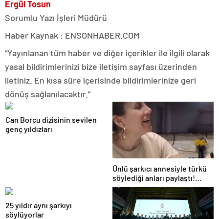
Ergül Tosun
Sorumlu Yazı İşleri Müdürü
Haber Kaynak : ENSONHABER.COM
“Yayınlanan tüm haber ve diğer içerikler ile ilgili olarak
yasal bildirimlerinizi bize iletişim sayfası üzerinden
iletiniz. En kısa süre içerisinde bildirimlerinize geri
dönüş sağlanılacaktır.”
Can Borcu dizisinin sevilen
genç yıldızları
Ünlü şarkıcı annesiyle türkü
söylediği anları paylaştı!
Sosyal medya yıkıldı…
25 yıldır aynı şarkıyı
söylüyorlar