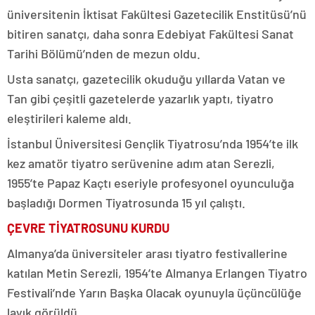
üniversitenin İktisat Fakültesi Gazetecilik Enstitüsü’nü
bitiren sanatçı, daha sonra Edebiyat Fakültesi Sanat
Tarihi Bölümü’nden de mezun oldu.
Usta sanatçı, gazetecilik okuduğu yıllarda Vatan ve
Tan gibi çeşitli gazetelerde yazarlık yaptı, tiyatro
eleştirileri kaleme aldı.
İstanbul Üniversitesi Gençlik Tiyatrosu’nda 1954’te ilk
kez amatör tiyatro serüvenine adım atan Serezli,
1955’te Papaz Kaçtı eseriyle profesyonel oyunculuğa
başladığı Dormen Tiyatrosunda 15 yıl çalıştı.
ÇEVRE TİYATROSUNU KURDU
Almanya’da üniversiteler arası tiyatro festivallerine
katılan Metin Serezli, 1954’te Almanya Erlangen Tiyatro
Festivali’nde Yarın Başka Olacak oyunuyla üçüncülüğe
layık görüldü.