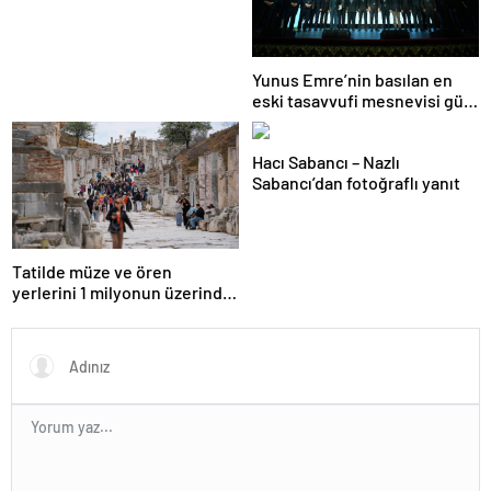
Yunus Emre’nin basılan en
eski tasavvufi mesnevisi gün
yüzüne çıkarıldı
Hacı Sabancı – Nazlı
Sabancı’dan fotoğraflı yanıt
Tatilde müze ve ören
yerlerini 1 milyonun üzerinde
kişi ziyaret etti