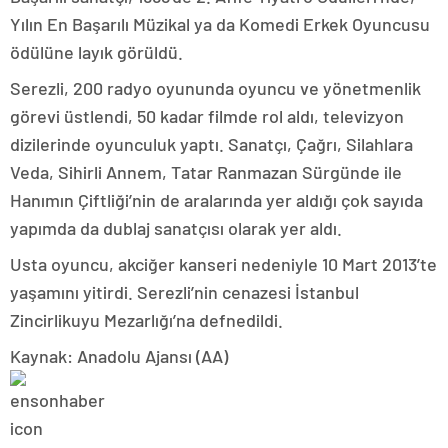
Yılın En Başarılı Müzikal ya da Komedi Erkek Oyuncusu
ödülüne layık görüldü.
Serezli, 200 radyo oyununda oyuncu ve yönetmenlik
görevi üstlendi, 50 kadar filmde rol aldı, televizyon
dizilerinde oyunculuk yaptı. Sanatçı, Çağrı, Silahlara
Veda, Sihirli Annem, Tatar Ranmazan Sürgünde ile
Hanımın Çiftliği’nin de aralarında yer aldığı çok sayıda
yapımda da dublaj sanatçısı olarak yer aldı.
Usta oyuncu, akciğer kanseri nedeniyle 10 Mart 2013’te
yaşamını yitirdi. Serezli’nin cenazesi İstanbul
Zincirlikuyu Mezarlığı’na defnedildi.
Kaynak: Anadolu Ajansı (AA)