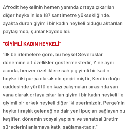
Afrodit heykelinin hemen yanında ortaya çıkarılan
diğer heykelin ise 187 santimetre yüksekliğinde,
ayakta duran giyimli bir kadın heykeli olduğu aktarılan
paylaşımda, şunlar kaydedildi:
“GİYİMLİ KADIN HEYKELİ”
“İlk belirlemelere göre, bu heykel Severuslar
dönemine ait özellikler göstermektedir. Yine aynı
alanda, benzer özelliklere sahip giyimli bir kadın
heykeli iki parça olarak ele geçirilmiştir. Kentin doğu
caddesinde yürütülen kazı çalışmaları sırasında yan
yana olarak ortaya çıkarılan giyimli bir kadın heykeli ile
giyimli bir erkek heykeli diğer iki eserimizdir. Perge’nin
heykeltıraşlık geleneğine dair yeni ipuçları sağlayan bu
keşifler, dönemin sosyal yapısını ve sanatsal üretim
süreçlerini anlamaya katkı sağlamaktadır.”