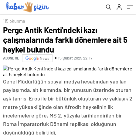
115 okunma
Perge Antik Kenti’ndeki kazı
çalışmalarında farklı dönemlere ait 5
heykel bulundu
15 Şubat 2025 22:17
ABONE OL
News
Genel Müdürlüğün sosyal medya hesabından yapılan
paylaşımda, alt kısmında, bir yunusun üzerinde oturan
aşk tanrısı Eros ile bir bütünlük oluşturan ve yaklaşık 2
metre yüksekliğinde olan Afrodit heykelinin ilk
incelemelere göre, MS 2. yüzyıla tarihlendirilen bir
Roma İmparatorluk Dönemi replikası olduğunun
düşünüldüğü belirtildi.