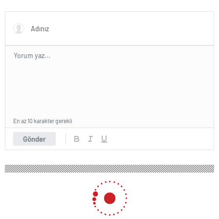
kişi ziyaret etti
En az 10 karakter gerekli
Gönder