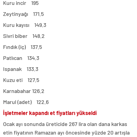
Kuru incir 195
Zeytinyağı 171.5
Kuru kayısı 149.3
Sivri biber 148.2
Fındık (iç) 137.5
Patlıcan 134.3
Ispanak 133.3
Kuzu eti 127.5
Karnabahar 126.2
Marul (adet) 122.6
İşletmeler kapandı et fiyatları yükseldi
Ocak ayı sonunda üreticide 267 lira olan dana karkas
etin fiyatının Ramazan ayı öncesinde yüzde 20 artışla