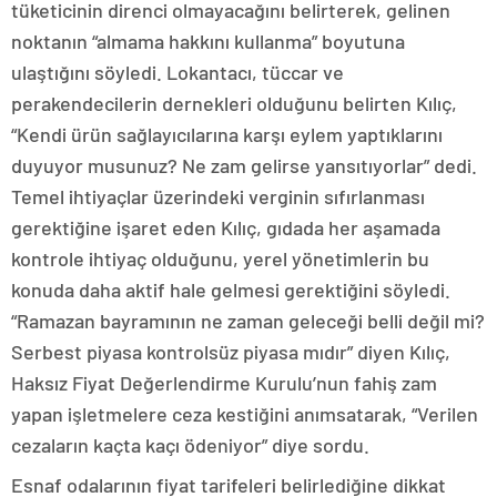
tüketicinin direnci olmayacağını belirterek, gelinen
noktanın “almama hakkını kullanma” boyutuna
ulaştığını söyledi. Lokantacı, tüccar ve
perakendecilerin dernekleri olduğunu belirten Kılıç,
“Kendi ürün sağlayıcılarına karşı eylem yaptıklarını
duyuyor musunuz? Ne zam gelirse yansıtıyorlar” dedi.
Temel ihtiyaçlar üzerindeki verginin sıfırlanması
gerektiğine işaret eden Kılıç, gıdada her aşamada
kontrole ihtiyaç olduğunu, yerel yönetimlerin bu
konuda daha aktif hale gelmesi gerektiğini söyledi.
“Ramazan bayramının ne zaman geleceği belli değil mi?
Serbest piyasa kontrolsüz piyasa mıdır” diyen Kılıç,
Haksız Fiyat Değerlendirme Kurulu’nun fahiş zam
yapan işletmelere ceza kestiğini anımsatarak, “Verilen
cezaların kaçta kaçı ödeniyor” diye sordu.
Esnaf odalarının fiyat tarifeleri belirlediğine dikkat