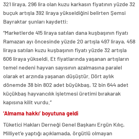
321 liraya, 296 lira olan kuzu karkasın fiyatının yüzde 32
buçuk artışla 392 liraya yükseldiğini belirten Şemsi
Bayraktar şunları kaydetti:
“Marketlerde 415 liraya satılan dana kuşbaşının fiyatı
Ramazan ayı öncesinde yüzde 20 artışla 497 liraya, 458
liraya satılan kuzu kuşbaşının fiyatı yüzde 32 artışla
606 liraya yükseldi. Et fiyatlarında yaşanan artışların
temel nedeni hayvan sayısının azalmasına paralel
olarak et arzında yaşanan düşüştür. Dört aylık
dönemde 38 bin 802 adet büyükbaş, 12 bin 644 adet
küçükbaş hayvancılık işletmesi üretimi bırakarak
kapısına kilit vurdu.”
‘Almama hakkı’ boyutuna geldi
Tüketici Hakları Derneği Genel Başkanı Ergün Kılıç,
Milliyet’e yaptığı açıklamada, örgütlü olmayan