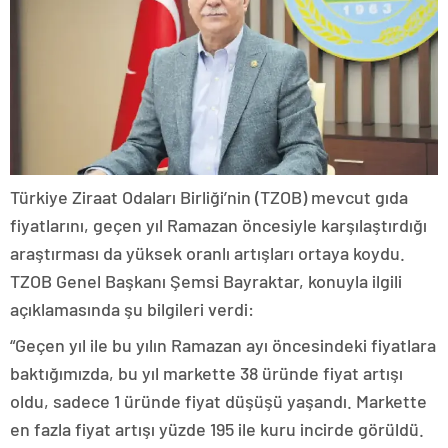
Türkiye Ziraat Odaları Birliği’nin (TZOB) mevcut gıda
fiyatlarını, geçen yıl Ramazan öncesiyle karşılaştırdığı
araştırması da yüksek oranlı artışları ortaya koydu.
TZOB Genel Başkanı Şemsi Bayraktar, konuyla ilgili
açıklamasında şu bilgileri verdi:
“Geçen yıl ile bu yılın Ramazan ayı öncesindeki fiyatlara
baktığımızda, bu yıl markette 38 üründe fiyat artışı
oldu, sadece 1 üründe fiyat düşüşü yaşandı. Markette
en fazla fiyat artışı yüzde 195 ile kuru incirde görüldü.