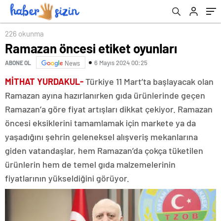
226 okunma
Ramazan öncesi etiket oyunları
6 Mayıs 2024 00:25
ABONE OL
News
MİTHAT YURDAKUL-
Türkiye 11 Mart’ta başlayacak olan
Ramazan ayına hazırlanırken gıda ürünlerinde geçen
Ramazan’a göre fiyat artışları dikkat çekiyor. Ramazan
öncesi eksiklerini tamamlamak için markete ya da
yaşadığını şehrin geleneksel alışveriş mekanlarına
giden vatandaşlar, hem Ramazan’da çokça tüketilen
ürünlerin hem de temel gıda malzemelerinin
fiyatlarının yükseldiğini görüyor.