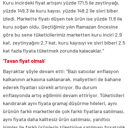
Kuru incirdeki fiyat artışını yüzde 171.5 ile zeytinyağı,
yüzde 149.3 ile kuru kayısı, yüzde 148.2 ile sivri biber
izledi. Markette fiyatı düşen tek ürün ise yüzde 11.6 ile
kuru soğan oldu. Geçtiğimiz yılın Ramazan öncesine
göre bu sene tüketicilerimiz marketten kuru inciri 2.9
kat, zeytinyağını 2.7 kat, kuru kayısıyı ve sivri biberi 2.5
kat fazla fiyata tüketmek zorunda kalacaklar.”
‘Tavan fiyat olmalı’
Bayraktar şöyle devam etti: “Bazı satıcılar enflasyon
kalkanının arkasına saklanarak, maliyetleri de bahane
ederek fiyatları sürekli artırıyor. Bu durum
enflasyonda artış eğilimini devam ettiriyor. Tüketicileri
kandırarak aynı fiyata gramaj düşürme hileleri, aynı
ürünün farklı marketlerde çok farklı fiyatlara satılması,
aynı fiyata daha kalitesiz ürün satılması, yanıltıcı
isimler ile farklı ürünlerin tüketiciye satılması fırsatçılık