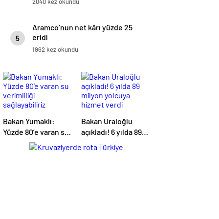
2040 kez okundu
Aramco’nun net kârı yüzde 25
eridi
5
1962 kez okundu
Bakan Yumaklı:
Bakan Uraloğlu
Yüzde 80’e varan su
açıkladı! 6 yılda 89
verimliliği
milyon yolcuya
sağlayabiliriz
hizmet verdi