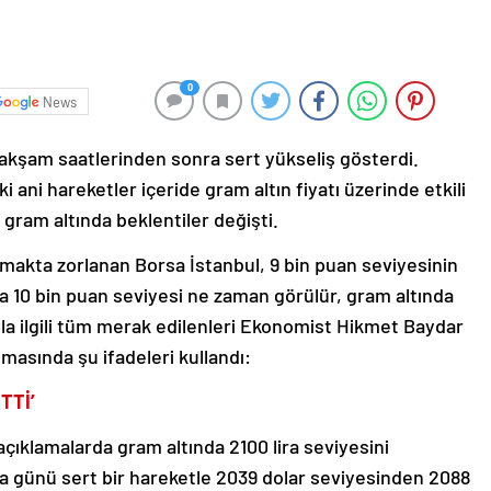
0
News
 akşam saatlerinden sonra sert yükseliş gösterdi.
ki ani hareketler içeride gram altın fiyatı üzerinde etkili
 gram altında beklentiler değişti.
makta zorlanan Borsa İstanbul, 9 bin puan seviyesinin
a 10 bin puan seviyesi ne zaman görülür, gram altında
la ilgili tüm merak edilenleri Ekonomist Hikmet Baydar
masında şu ifadeleri kullandı:
TTİ’
açıklamalarda gram altında 2100 lira seviyesini
ma günü sert bir hareketle 2039 dolar seviyesinden 2088