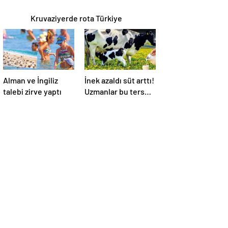
Kruvaziyerde rota Türkiye
Alman ve İngiliz
İnek azaldı süt arttı!
talebi zirve yaptı
Uzmanlar bu ters
orantının sebebini
açıkladı