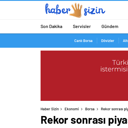
Son Dakika
Servisler
Gündem
Canlı Borsa
Dövizler
Alt
Haber Sizin
Ekonomi
Borsa
Rekor sonrası piy
Rekor sonrası piyas