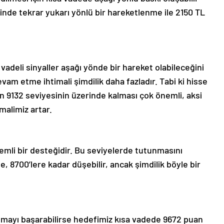
inde tekrar yukarı yönlü bir hareketlenme ile 2150 TL
adeli sinyaller aşağı yönde bir hareket olabileceğini
evam etme ihtimali şimdilik daha fazladır. Tabi ki hisse
n 9132 seviyesinin üzerinde kalması çok önemli, aksi
imalimiz artar.
emli bir desteğidir. Bu seviyelerde tutunmasını
, 8700’lere kadar düşebilir, ancak şimdilik böyle bir
nmayı başarabilirse hedefimiz kısa vadede 9672 puan