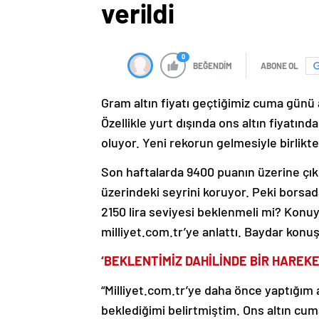
verildi
0
BEĞENDİM
ABONE OL
Gram altın fiyatı geçtiğimiz cuma günü
Özellikle yurt dışında ons altın fiyatında
oluyor. Yeni rekorun gelmesiyle birlikte
Son haftalarda 9400 puanın üzerine çık
üzerindeki seyrini koruyor. Peki borsad
2150 lira seviyesi beklenmeli mi? Konuy
milliyet.com.tr’ye anlattı. Baydar konuş
‘BEKLENTİMİZ DAHİLİNDE BİR HAREKE
“Milliyet.com.tr’ye daha önce yaptığım 
beklediğimi belirtmiştim. Ons altın cu