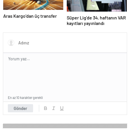
Aras Kargo’dan üç transfer
Süper Lig’de 34. haftanın VAR
kayıtları yayınlandı
En az 10 karakter gerekli
Gönder