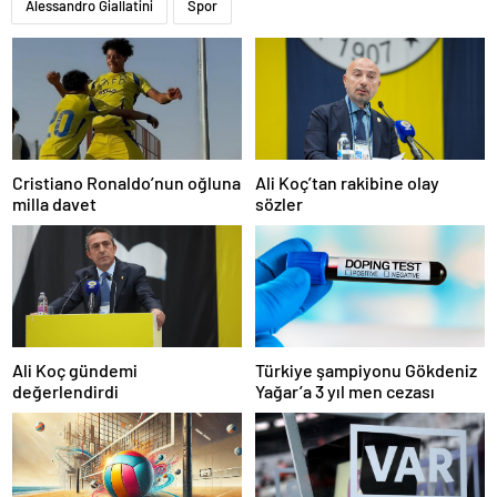
Alessandro Giallatini
Spor
Cristiano Ronaldo’nun oğluna
Ali Koç’tan rakibine olay
milla davet
sözler
Ali Koç gündemi
Türkiye şampiyonu Gökdeniz
değerlendirdi
Yağar’a 3 yıl men cezası