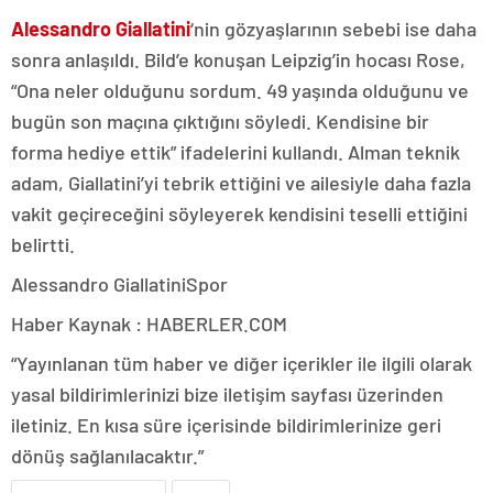
Alessandro Giallatini
‘nin gözyaşlarının sebebi ise daha
sonra anlaşıldı. Bild’e konuşan Leipzig’in hocası Rose,
“Ona neler olduğunu sordum. 49 yaşında olduğunu ve
bugün son maçına çıktığını söyledi. Kendisine bir
forma hediye ettik” ifadelerini kullandı. Alman teknik
adam, Giallatini’yi tebrik ettiğini ve ailesiyle daha fazla
vakit geçireceğini söyleyerek kendisini teselli ettiğini
belirtti.
Alessandro GiallatiniSpor
Haber Kaynak : HABERLER.COM
“Yayınlanan tüm haber ve diğer içerikler ile ilgili olarak
yasal bildirimlerinizi bize iletişim sayfası üzerinden
iletiniz. En kısa süre içerisinde bildirimlerinize geri
dönüş sağlanılacaktır.”