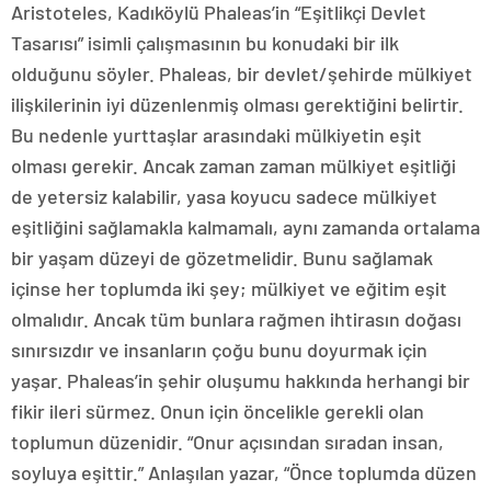
Aristoteles, Kadıköylü Phaleas’in “Eşitlikçi Devlet
Tasarısı” isimli çalışmasının bu konudaki bir ilk
olduğunu söyler. Phaleas, bir devlet/şehirde mülkiyet
ilişkilerinin iyi düzenlenmiş olması gerektiğini belirtir.
Bu nedenle yurttaşlar arasındaki mülkiyetin eşit
olması gerekir. Ancak zaman zaman mülkiyet eşitliği
de yetersiz kalabilir, yasa koyucu sadece mülkiyet
eşitliğini sağlamakla kalmamalı, aynı zamanda ortalama
bir yaşam düzeyi de gözetmelidir. Bunu sağlamak
içinse her toplumda iki şey; mülkiyet ve eğitim eşit
olmalıdır. Ancak tüm bunlara rağmen ihtirasın doğası
sınırsızdır ve insanların çoğu bunu doyurmak için
yaşar. Phaleas’in şehir oluşumu hakkında herhangi bir
fikir ileri sürmez. Onun için öncelikle gerekli olan
toplumun düzenidir. “Onur açısından sıradan insan,
soyluya eşittir.” Anlaşılan yazar, “Önce toplumda düzen