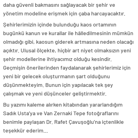
daha güvenli bakmasını sağlayacak bir şehir ve
yönetim modeline erişmek için çaba harcayacaktır.
Şehirlerimizin içinde bulunduğu kaos ortamının
bugünkü kanun ve kurallar ile hâlledilmesinin mümkün
olmadığı gibi, kaosun giderek artmasına neden olacağı
açıktır. Ulusal ölçekte, hiçbir art niyet olmaksızın yeni
şehir modellerine ihtiyacımız olduğu kesindir.
Geçmişin önerilerinden faydalanarak şehirlerimiz için
yeni bir gelecek oluşturmanın şart olduğunu
düşünmekteyim. Bunun için yapılacak tek şey
çalışmak ve yeni düşünceler geliştirmektir.
Bu yazımı kaleme alırken kitabından yararlandığım
Sadık Usta’ya ve Van Zernaki Tepe fotoğraflarını
benimle paylaşan Dr. Rafet Çavuşoğlu’na içtenlikle
teşekkür ederim…