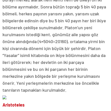
bölüme ayırmalıdır. Sonra bütün toprağı 5 bin 40 paya
bölmeli, herkes payının yarısını yakın, yarısını uzak
bölgelerde edinsin diye bu 5 bin 40 payın her biri ikiye
bölünerek çekilişe sunulmalıdır. Platon’un yeni
kurulmasını istediği kent, günümüz aile yapısı göz
önüne alındığında (4×5040=20160), ortalama yirmi bin
kişi civarında dönemi için büyük bir şehirdir. Platon
“Yasalar” isimli kitabında on ikiye bölünmesini daha da
ileri götürerek; her devletin on iki parçaya
bölünmesini ve bu on iki parçanın her birinin
merkezine yakın bölgede bir yerleşme kurulmasını
önerir. Yeni yerleşmelerin merkezine ise öncelikle
tanrıların tapınakları kurulmalıdır.
Aristoteles