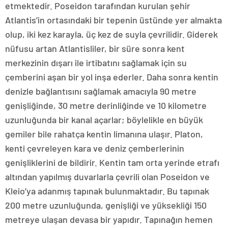
etmektedir. Poseidon tarafından kurulan şehir
Atlantis’in ortasındaki bir tepenin üstünde yer almakta
olup, iki kez karayla, üç kez de suyla çevrilidir. Giderek
nüfusu artan Atlantisliler, bir süre sonra kent
merkezinin dışarı ile irtibatını sağlamak için su
çemberini aşan bir yol inşa ederler. Daha sonra kentin
denizle bağlantısını sağlamak amacıyla 90 metre
genişliğinde, 30 metre derinliğinde ve 10 kilometre
uzunluğunda bir kanal açarlar; böylelikle en büyük
gemiler bile rahatça kentin limanına ulaşır. Platon,
kenti çevreleyen kara ve deniz çemberlerinin
genişliklerini de bildirir. Kentin tam orta yerinde etrafı
altından yapılmış duvarlarla çevrili olan Poseidon ve
Kleio’ya adanmış tapınak bulunmaktadır. Bu tapınak
200 metre uzunluğunda, genişliği ve yüksekliği 150
metreye ulaşan devasa bir yapıdır. Tapınağın hemen