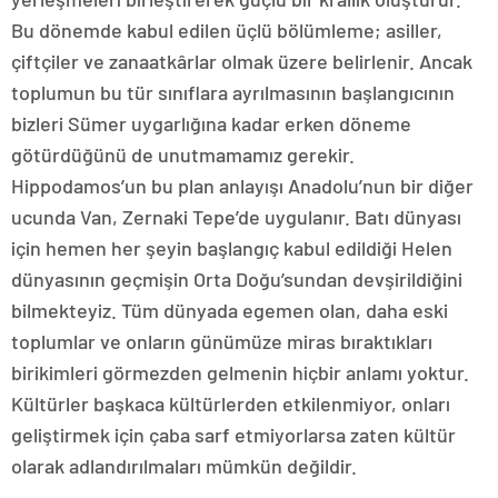
Bu dönemde kabul edilen üçlü bölümleme; asiller,
çiftçiler ve zanaatkârlar olmak üzere belirlenir. Ancak
toplumun bu tür sınıflara ayrılmasının başlangıcının
bizleri Sümer uygarlığına kadar erken döneme
götürdüğünü de unutmamamız gerekir.
Hippodamos’un bu plan anlayışı Anadolu’nun bir diğer
ucunda Van, Zernaki Tepe’de uygulanır. Batı dünyası
için hemen her şeyin başlangıç kabul edildiği Helen
dünyasının geçmişin Orta Doğu’sundan devşirildiğini
bilmekteyiz. Tüm dünyada egemen olan, daha eski
toplumlar ve onların günümüze miras bıraktıkları
birikimleri görmezden gelmenin hiçbir anlamı yoktur.
Kültürler başkaca kültürlerden etkilenmiyor, onları
geliştirmek için çaba sarf etmiyorlarsa zaten kültür
olarak adlandırılmaları mümkün değildir.