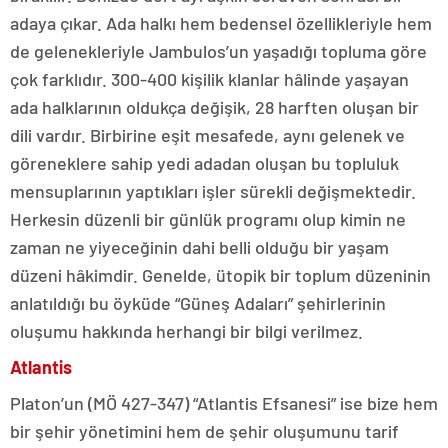
adaya çıkar. Ada halkı hem bedensel özellikleriyle hem
de gelenekleriyle Jambulos’un yaşadığı topluma göre
çok farklıdır. 300-400 kişilik klanlar hâlinde yaşayan
ada halklarının oldukça değişik, 28 harften oluşan bir
dili vardır. Birbirine eşit mesafede, aynı gelenek ve
göreneklere sahip yedi adadan oluşan bu topluluk
mensuplarının yaptıkları işler sürekli değişmektedir.
Herkesin düzenli bir günlük programı olup kimin ne
zaman ne yiyeceğinin dahi belli olduğu bir yaşam
düzeni hâkimdir. Genelde, ütopik bir toplum düzeninin
anlatıldığı bu öyküde “Güneş Adaları” şehirlerinin
oluşumu hakkında herhangi bir bilgi verilmez.
Atlantis
Platon’un (MÖ 427-347) “Atlantis Efsanesi” ise bize hem
bir şehir yönetimini hem de şehir oluşumunu tarif