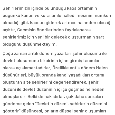
Şehirlerimizin içinde bulunduğu kaos ortamının
bugünkü kanun ve kurallar ile hâlledilmesinin mümkün
olmadığı gibi, kaosun giderek artmasına neden olacağı
açıktır. Geçmişin önerilerinden faydalanarak
şehirlerimiz için yeni bir gelecek oluşturmanın şart
olduğunu düşünmekteyim.
Çoğu zaman antik dönem yazarları şehir oluşumu ile
devlet oluşumunu birbirinin içine girmiş tanımlar
olarak açıklamaktadırlar. Özellikle antik dönem Helen
düşünürleri, büyük oranda kendi yaşadıkları ortamı
oluşturan site şehirlerini değerlendirerek, şehir
düzeni ile devlet düzeninin iç içe geçmesine neden
olmuşlardır. Belki de haklıdırlar, çok daha sonraları
gündeme gelen “Devletin düzeni, şehirlerin düzenini
gösterir” düşüncesi, onların düşsel şehir oluşumları