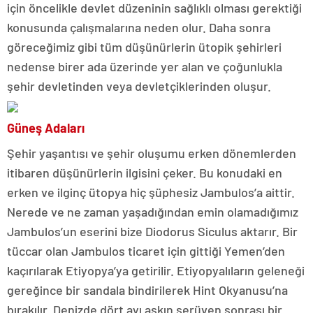
için öncelikle devlet düzeninin sağlıklı olması gerektiği
konusunda çalışmalarına neden olur. Daha sonra
göreceğimiz gibi tüm düşünürlerin ütopik şehirleri
nedense birer ada üzerinde yer alan ve çoğunlukla
şehir devletinden veya devletçiklerinden oluşur.
Güneş Adaları
Şehir yaşantısı ve şehir oluşumu erken dönemlerden
itibaren düşünürlerin ilgisini çeker. Bu konudaki en
erken ve ilginç ütopya hiç şüphesiz Jambulos’a aittir.
Nerede ve ne zaman yaşadığından emin olamadığımız
Jambulos’un eserini bize Diodorus Siculus aktarır. Bir
tüccar olan Jambulos ticaret için gittiği Yemen’den
kaçırılarak Etiyopya’ya getirilir. Etiyopyalıların geleneği
gereğince bir sandala bindirilerek Hint Okyanusu’na
bırakılır. Denizde dört ayı aşkın serüven sonrası bir