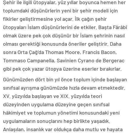
Şehir ile ilgili ütopyalar, yüz yıllar boyunca hemen her
toplumdaki düşünürlerin yeni bir şehir modeli için
fikirler geliştirmesine yol açar. İlk çağın şehir
ütopyaları İslam düşünürlerini de etkiler. Başta Fârâbî
olmak üzere pek çok düşünür bir İslam şehrinin nasıl
olması gerektiği konusunda öneriler geliştirir. Daha
sonra Orta Çağ’da Thomas Moore, Francis Bacon,
Tommaso Campanella, Savinien Cyrano de Bergerac
gibi pek çok yazar ütopya üzerine eserler bırakırlar.
Günümüzden dört bin yıl önce toplum içinde başlayan
sınıfsal ayrışma günümüzde hızla devam etmektedir.
XV. yüzyılda başlayan ve XIX. yüzyılda teori
düzeyinden uygulama düzeyine geçen sınıfsal
hâkimiyet ve toplumun yönetimi konusundaki yeni
uygulamaların sonuçlarını hep birlikte yaşadık.
Anlaşılan, insanlık var oldukça daha mutlu ve hayata