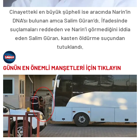
Cinayetteki en büyük şüpheli ise aracında Narin’in
DNA’sı bulunan amca Salim Güran’dı. İfadesinde
suçlamaları reddeden ve Narin’i görmediğini iddia
eden Salim Güran, kasten öldürme suçundan
tutuklandı.
GÜNÜN EN ÖNEMLİ MANŞETLERİ İÇİN TIKLAYIN