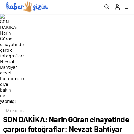
bulunmasın diye bakın ne yapmış!
192 okunma
SON DAKİKA: Narin Güran cinayetinde
çarpıcı fotoğraflar: Nevzat Bahtiyar