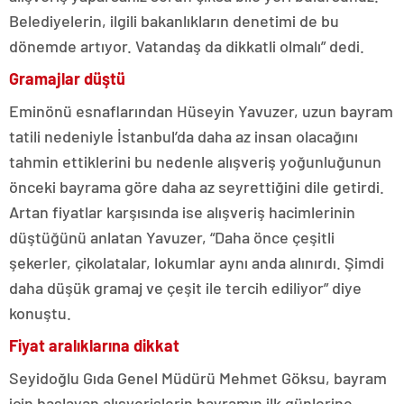
Belediyelerin, ilgili bakanlıkların denetimi de bu
dönemde artıyor. Vatandaş da dikkatli olmalı” dedi.
Gramajlar düştü
Eminönü esnaflarından Hüseyin Yavuzer, uzun bayram
tatili nedeniyle İstanbul’da daha az insan olacağını
tahmin ettiklerini bu nedenle alışveriş yoğunluğunun
önceki bayrama göre daha az seyrettiğini dile getirdi.
Artan fiyatlar karşısında ise alışveriş hacimlerinin
düştüğünü anlatan Yavuzer, “Daha önce çeşitli
şekerler, çikolatalar, lokumlar aynı anda alınırdı. Şimdi
daha düşük gramaj ve çeşit ile tercih ediliyor” diye
konuştu.
Fiyat aralıklarına dikkat
Seyidoğlu Gıda Genel Müdürü Mehmet Göksu, bayram
için başlayan alışverişlerin bayramın ilk günlerine