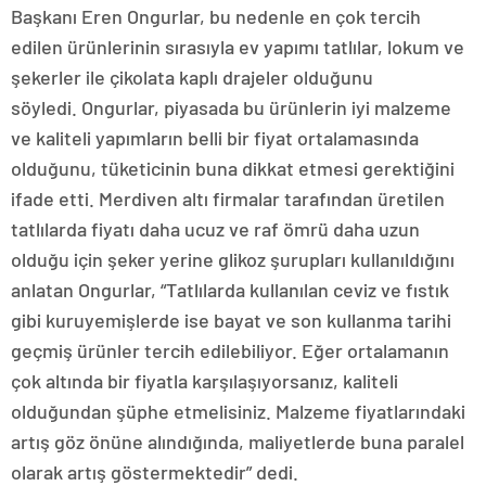
Başkanı Eren Ongurlar, bu nedenle en çok tercih
edilen ürünlerinin sırasıyla ev yapımı tatlılar, lokum ve
şekerler ile çikolata kaplı drajeler olduğunu
söyledi. Ongurlar, piyasada bu ürünlerin iyi malzeme
ve kaliteli yapımların belli bir fiyat ortalamasında
olduğunu, tüketicinin buna dikkat etmesi gerektiğini
ifade etti. Merdiven altı firmalar tarafından üretilen
tatlılarda fiyatı daha ucuz ve raf ömrü daha uzun
olduğu için şeker yerine glikoz şurupları kullanıldığını
anlatan Ongurlar, “Tatlılarda kullanılan ceviz ve fıstık
gibi kuruyemişlerde ise bayat ve son kullanma tarihi
geçmiş ürünler tercih edilebiliyor. Eğer ortalamanın
çok altında bir fiyatla karşılaşıyorsanız, kaliteli
olduğundan şüphe etmelisiniz. Malzeme fiyatlarındaki
artış göz önüne alındığında, maliyetlerde buna paralel
olarak artış göstermektedir” dedi.