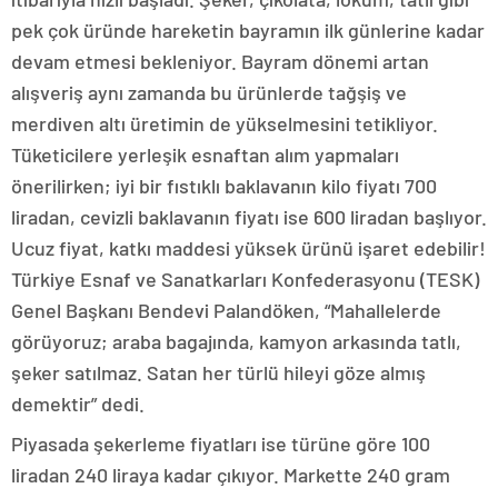
pek çok üründe hareketin bayramın ilk günlerine kadar
devam etmesi bekleniyor. Bayram dönemi artan
alışveriş aynı zamanda bu ürünlerde tağşiş ve
merdiven altı üretimin de yükselmesini tetikliyor.
Tüketicilere yerleşik esnaftan alım yapmaları
önerilirken; iyi bir fıstıklı baklavanın kilo fiyatı 700
liradan, cevizli baklavanın fiyatı ise 600 liradan başlıyor.
Ucuz fiyat, katkı maddesi yüksek ürünü işaret edebilir!
Türkiye Esnaf ve Sanatkarları Konfederasyonu (TESK)
Genel Başkanı Bendevi Palandöken, “Mahallelerde
görüyoruz; araba bagajında, kamyon arkasında tatlı,
şeker satılmaz. Satan her türlü hileyi göze almış
demektir” dedi.
Piyasada şekerleme fiyatları ise türüne göre 100
liradan 240 liraya kadar çıkıyor. Markette 240 gram