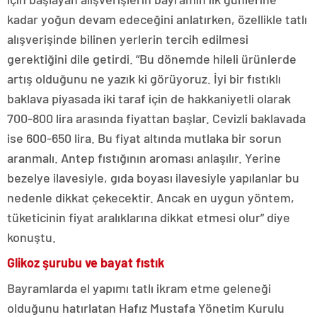
kadar yoğun devam edeceğini anlatırken, özellikle tatlı
alışverişinde bilinen yerlerin tercih edilmesi
gerektiğini dile getirdi. “Bu dönemde hileli ürünlerde
artış olduğunu ne yazık ki görüyoruz. İyi bir fıstıklı
baklava piyasada iki taraf için de hakkaniyetli olarak
700-800 lira arasında fiyattan başlar. Cevizli baklavada
ise 600-650 lira. Bu fiyat altında mutlaka bir sorun
aranmalı. Antep fıstığının aroması anlaşılır. Yerine
bezelye ilavesiyle, gıda boyası ilavesiyle yapılanlar bu
nedenle dikkat çekecektir. Ancak en uygun yöntem,
tüketicinin fiyat aralıklarına dikkat etmesi olur” diye
konuştu.
Glikoz şurubu ve bayat fıstık
Bayramlarda el yapımı tatlı ikram etme geleneği
olduğunu hatırlatan Hafız Mustafa Yönetim Kurulu