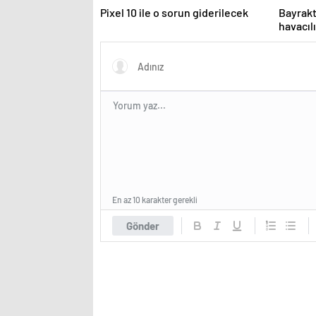
Pixel 10 ile o sorun giderilecek
Bayrak
havacılı
En az 10 karakter gerekli
Gönder