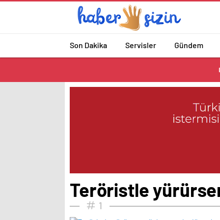
Son Dakika
Servisler
Gündem
Teröristle yürürse
1