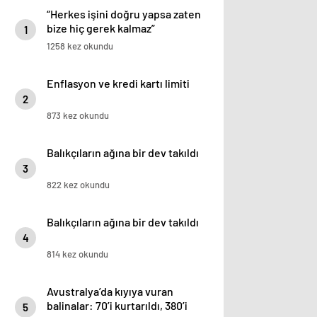
“Herkes işini doğru yapsa zaten
bize hiç gerek kalmaz”
1
1258 kez okundu
Enflasyon ve kredi kartı limiti
2
873 kez okundu
Balıkçıların ağına bir dev takıldı
3
822 kez okundu
Balıkçıların ağına bir dev takıldı
4
814 kez okundu
Avustralya’da kıyıya vuran
balinalar: 70’i kurtarıldı, 380’i
5