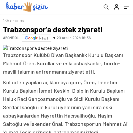
135 okunma
Trabzonspor’a destek ziyareti
20 Aralık 2024 19:36
ABONE OL
News
Trabzonspor Kulübü Divan Başkanlık Kurulu Başkanı
Mahmut Ören, kurullar ve eski asbaşkanlar, bordo-
mavili takımın antrenmanını ziyaret etti.
Kulüpten yapılan açıklamaya göre, Ören, Denetim
Kurulu Başkanı İsmet Keskin, Disiplin Kurulu Başkanı
Haluk Raci Gençosmanoğlu ve Sicil Kurulu Başkanı
Serdar İsaoğlu ile kurul üyelerinin yanı sıra eski
asbaşkanlardan Hayrettin Hacısalihoğlu, Haşim
Saitoğlu ve İskender Önal, Trabzonspor’un Mehmet Ali
Yılmaz Tesisleri’ndeki antrenmanını izledi.