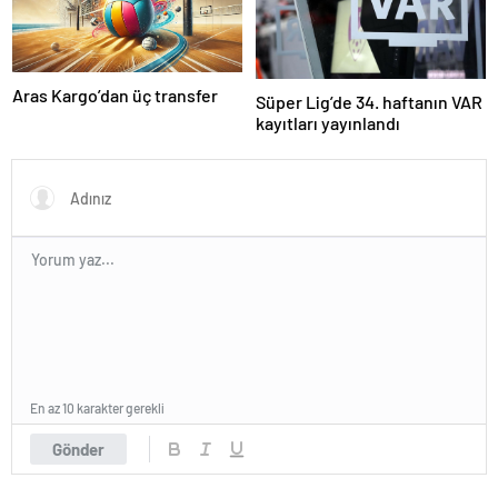
Aras Kargo’dan üç transfer
Süper Lig’de 34. haftanın VAR
kayıtları yayınlandı
En az 10 karakter gerekli
Gönder