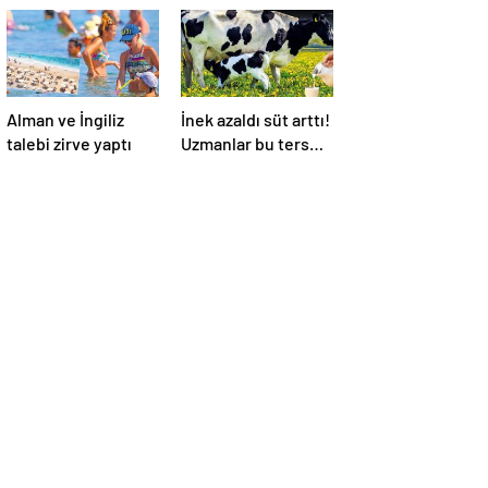
Alman ve İngiliz
İnek azaldı süt arttı!
talebi zirve yaptı
Uzmanlar bu ters
orantının sebebini
açıkladı