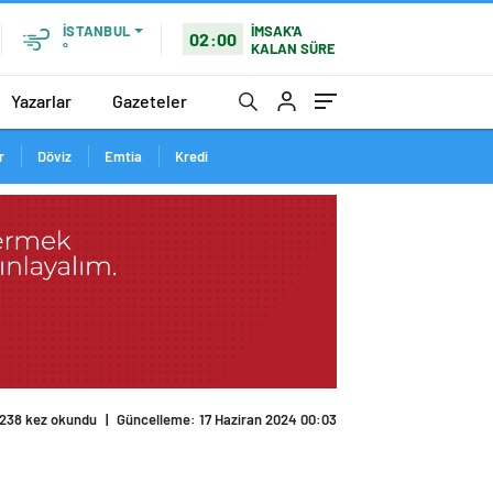
İMSAK'A
İSTANBUL
02:00
KALAN SÜRE
°
Yazarlar
Gazeteler
r
Döviz
Emtia
Kredi
238 kez okundu
|
Güncelleme: 17 Haziran 2024 00:03