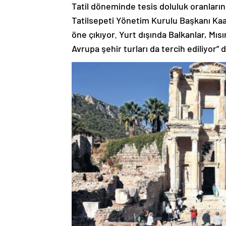
Tatil döneminde tesis doluluk oranların
Tatilsepeti Yönetim Kurulu Başkanı Kaa
öne çıkıyor. Yurt dışında Balkanlar, Mısı
Avrupa şehir turları da tercih ediliyor” 