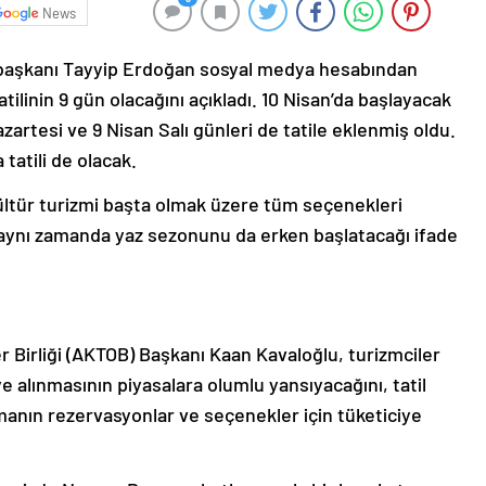
News
aşkanı Tayyip Erdoğan sosyal medya hesabından
ilinin 9 gün olacağını açıkladı. 10 Nisan’da başlayacak
rtesi ve 9 Nisan Salı günleri de tatile eklenmiş oldu.
tatili de olacak.
ültür turizmi başta olmak üzere tüm seçenekleri
aynı zamanda yaz sezonunu da erken başlatacağı ifade
er Birliği (AKTOB) Başkanı Kaan Kavaloğlu, turizmciler
ye alınmasının piyasalara olumlu yansıyacağını, tatil
anın rezervasyonlar ve seçenekler için tüketiciye