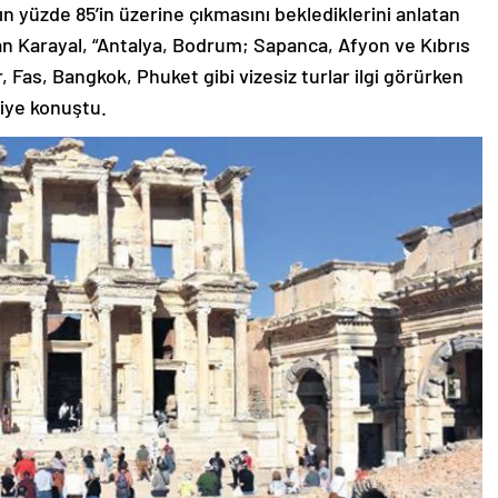
ın yüzde 85’in üzerine çıkmasını beklediklerini anlatan
n Karayal, “Antalya, Bodrum; Sapanca, Afyon ve Kıbrıs
r, Fas, Bangkok, Phuket gibi vizesiz turlar ilgi görürken
diye konuştu.