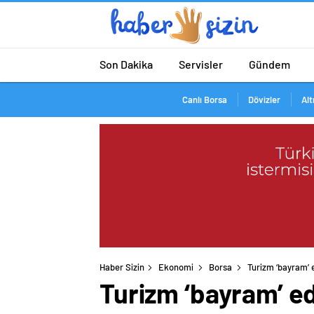
Son Dakika
Servisler
Gündem
Canlı Borsa
Dövizler
Alt
Haber Sizin
Ekonomi
Borsa
Turizm ‘bayram’ 
Turizm ‘bayram’ e