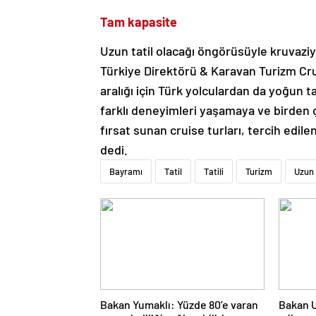
Tam kapasite
Uzun tatil olacağı öngörüsüyle kruvaziy
Türkiye Direktörü & Karavan Turizm Cru
aralığı için Türk yolculardan da yoğun 
farklı deneyimleri yaşamaya ve birden 
fırsat sunan cruise turları, tercih edile
dedi.
Bayramı
Tatil
Tatili
Turizm
Uzun
Bakan Yumaklı: Yüzde 80’e varan
Bakan U