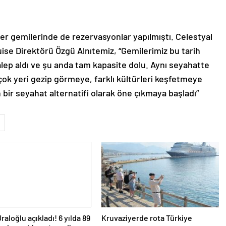
er gemilerinde de rezervasyonlar yapılmıştı. Celestyal
ise Direktörü Özgü Alnıtemiz, “Gemilerimiz bu tarih
talep aldı ve şu anda tam kapasite dolu. Aynı seyahatte
çok yeri gezip görmeye, farklı kültürleri keşfetmeye
n bir seyahat alternatifi olarak öne çıkmaya başladı”
raloğlu açıkladı! 6 yılda 89
Kruvaziyerde rota Türkiye