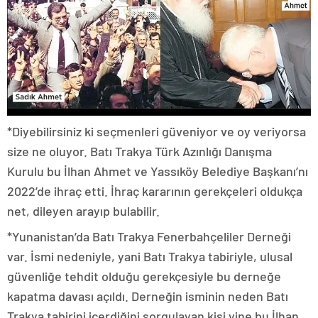
*Diyebilirsiniz ki seçmenleri güveniyor ve oy veriyorsa
size ne oluyor. Batı Trakya Türk Azınlığı Danışma
Kurulu bu İlhan Ahmet ve Yassıköy Belediye Başkanı’nı
2022’de ihraç etti. İhraç kararının gerekçeleri oldukça
net, dileyen arayıp bulabilir.
*Yunanistan’da Batı Trakya Fenerbahçeliler Derneği
var. İsmi nedeniyle, yani Batı Trakya tabiriyle, ulusal
güvenliğe tehdit olduğu gerekçesiyle bu derneğe
kapatma davası açıldı. Derneğin isminin neden Batı
Trakya tabirini içerdiğini sorgulayan kişi yine bu İlhan