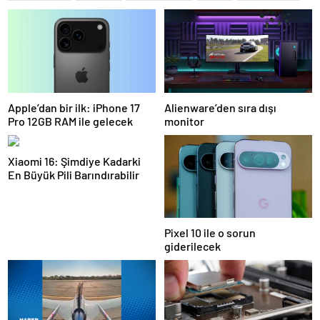
Apple’dan bir ilk: iPhone 17
Alienware’den sıra dışı
Pro 12GB RAM ile gelecek
monitor
Xiaomi 16: Şimdiye Kadarki
En Büyük Pili Barındırabilir
Pixel 10 ile o sorun
giderilecek