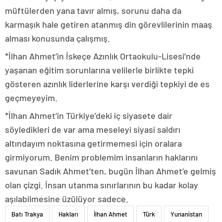
müftülerden yana tavır almış, sorunu daha da
karmaşık hale getiren atanmış din görevlilerinin maaş
alması konusunda çalışmış.
*İlhan Ahmet’in İskeçe Azınlık Ortaokulu-Lisesi’nde
yaşanan eğitim sorunlarına velilerle birlikte tepki
gösteren azınlık liderlerine karşı verdiği tepkiyi de es
geçmeyeyim.
*İlhan Ahmet’in Türkiye’deki iç siyasete dair
söyledikleri de var ama meseleyi siyasi saldırı
altındayım noktasına getirmemesi için oralara
girmiyorum. Benim problemim insanların haklarını
savunan Sadık Ahmet’ten, bugün İlhan Ahmet’e gelmiş
olan çizgi. İnsan utanma sınırlarının bu kadar kolay
aşılabilmesine üzülüyor sadece.
Batı Trakya
Hakları
İlhan Ahmet
Türk
Yunanistan