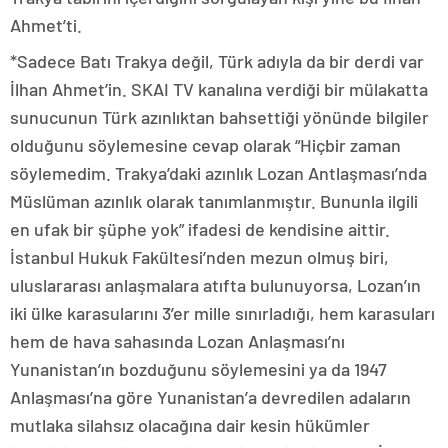
Ahmet’ti.
*Sadece Batı Trakya değil, Türk adıyla da bir derdi var
İlhan Ahmet’in. SKAI TV kanalına verdiği bir mülakatta
sunucunun Türk azınlıktan bahsettiği yönünde bilgiler
olduğunu söylemesine cevap olarak “Hiçbir zaman
söylemedim. Trakya’daki azınlık Lozan Antlaşması’nda
Müslüman azınlık olarak tanımlanmıştır. Bununla ilgili
en ufak bir şüphe yok” ifadesi de kendisine aittir.
İstanbul Hukuk Fakültesi’nden mezun olmuş biri,
uluslararası anlaşmalara atıfta bulunuyorsa, Lozan’ın
iki ülke karasularını 3’er mille sınırladığı, hem karasuları
hem de hava sahasında Lozan Anlaşması’nı
Yunanistan’ın bozduğunu söylemesini ya da 1947
Anlaşması’na göre Yunanistan’a devredilen adaların
mutlaka silahsız olacağına dair kesin hükümler