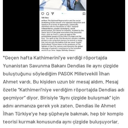
*Geçen hafta Kathimerini’ye verdiği röportajda
Yunanistan Savunma Bakanı Dendias ile aynı çizgide
buluştuğunu söylediğim PASOK Milletvekili İlhan
Ahmet vardı. Bu kişiden uzun bir mesaj aldım. Mesaj
özetle “Kathimeri’niye verdiğim röportajda Dendias adı
geçmiyor” diyor. Birisiyle “Aynı çizgide buluşmak” için
adını anmanıza gerek yok zaten. Dendias ile Ahmet
İlhan Türkiye’ye hep şüpheyle bakmak, hep bir komplo
teorisi kurmak konusunda aynı çizgide buluşuyorlar.