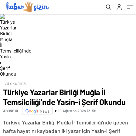
176 okunma
Türkiye Yazarlar Birliği Muğla İl
Temsilciliği’nde Yasin-i Şerif Okundu
19 Ağustos 2024 13:59
ABONE OL
News
Türkiye Yazarlar Birliği Muğla İl Temsilciliği’nde geçen
hafta hayatını kaybeden iki yazar için Yasin-i Şerif