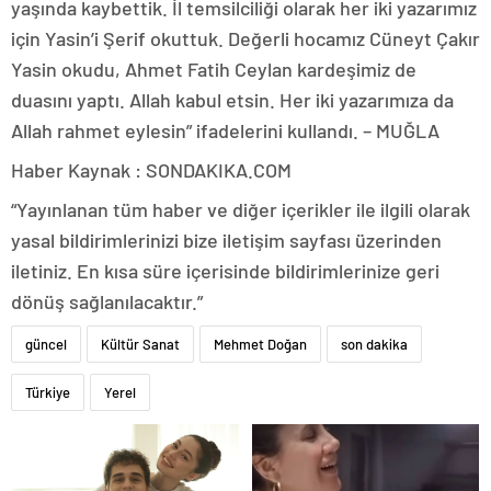
yaşında kaybettik. İl temsilciliği olarak her iki yazarımız
için Yasin’i Şerif okuttuk. Değerli hocamız Cüneyt Çakır
Yasin okudu, Ahmet Fatih Ceylan kardeşimiz de
duasını yaptı. Allah kabul etsin. Her iki yazarımıza da
Allah rahmet eylesin” ifadelerini kullandı. – MUĞLA
Haber Kaynak : SONDAKIKA.COM
“Yayınlanan tüm haber ve diğer içerikler ile ilgili olarak
yasal bildirimlerinizi bize iletişim sayfası üzerinden
iletiniz. En kısa süre içerisinde bildirimlerinize geri
dönüş sağlanılacaktır.”
güncel
Kültür Sanat
Mehmet Doğan
son dakika
Türkiye
Yerel