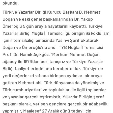
okundu.
Türkiye Yazarlar Birliği Kurucu Başkanı D. Mehmet
Doğan ve eski genel başkanlarından Dr. Yakup
Ömeroğlu 5 gün arayla hayatlarını kaybetti. Türkiye
Yazarlar Birliği Muğla İl Temsilciliği, birliğin iki köklü ismi
için il temsilciliği binasında Yasin-i Şerif okutarak,
Doğan ve Ömeroğlu’nu andı. TYB Muğla İl Temsilcisi
Prof. Dr. Namık Açıkgöz, “Merhum Mehmet Doğan
ağabey ile 1976’dan beri tanışırız ve Türkiye Yazarlar
Birliği faaliyetlerinde hep beraber olduk. Türkiye’de
yerli değerler etrafında birleşen aydınları bir araya
getiren Mehmet abi, Türk dünyasına da yönelmiş ve
Türk cumhuriyetleri ve toplulukları ile ilgili toplantılar
ve yayınlar gerçekleştirmiştir. Yıllardır Birliğin şeref
başkanı olarak, yetişen gençlere gerçek bir ağabeylik
yapmıştır. Maalesef 27 Aralık günü tedavi için