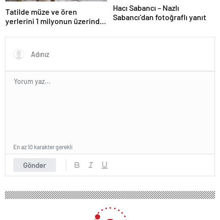
Hacı Sabancı – Nazlı
Tatilde müze ve ören
Sabancı’dan fotoğraflı yanıt
yerlerini 1 milyonun üzerinde
kişi ziyaret etti
En az 10 karakter gerekli
Gönder