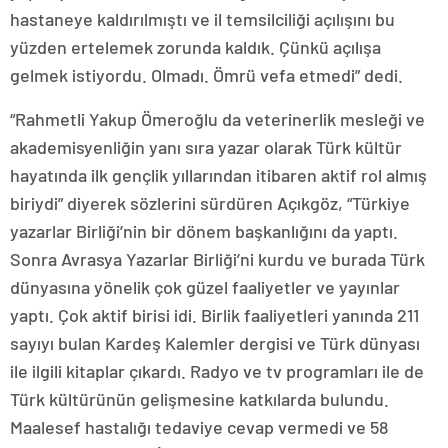
hastaneye kaldırılmıştı ve il temsilciliği açılışını bu
yüzden ertelemek zorunda kaldık. Çünkü açılışa
gelmek istiyordu. Olmadı. Ömrü vefa etmedi” dedi.
“Rahmetli Yakup Ömeroğlu da veterinerlik mesleği ve
akademisyenliğin yanı sıra yazar olarak Türk kültür
hayatında ilk gençlik yıllarından itibaren aktif rol almış
biriydi” diyerek sözlerini sürdüren Açıkgöz, “Türkiye
yazarlar Birliği’nin bir dönem başkanlığını da yaptı.
Sonra Avrasya Yazarlar Birliği’ni kurdu ve burada Türk
dünyasına yönelik çok güzel faaliyetler ve yayınlar
yaptı. Çok aktif birisi idi. Birlik faaliyetleri yanında 211
sayıyı bulan Kardeş Kalemler dergisi ve Türk dünyası
ile ilgili kitaplar çıkardı. Radyo ve tv programları ile de
Türk kültürünün gelişmesine katkılarda bulundu.
Maalesef hastalığı tedaviye cevap vermedi ve 58