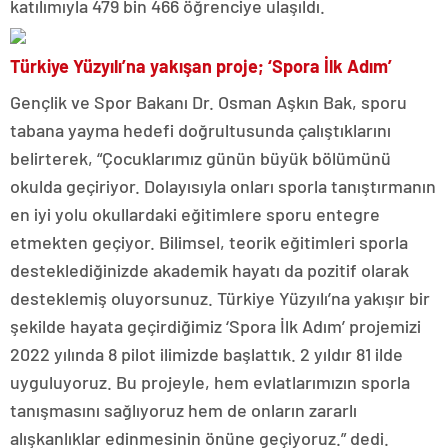
katılımıyla 479 bin 466 öğrenciye ulaşıldı.
Türkiye Yüzyılı’na yakışan proje; ‘Spora İlk Adım’
Gençlik ve Spor Bakanı Dr. Osman Aşkın Bak, sporu
tabana yayma hedefi doğrultusunda çalıştıklarını
belirterek, “Çocuklarımız günün büyük bölümünü
okulda geçiriyor. Dolayısıyla onları sporla tanıştırmanın
en iyi yolu okullardaki eğitimlere sporu entegre
etmekten geçiyor. Bilimsel, teorik eğitimleri sporla
desteklediğinizde akademik hayatı da pozitif olarak
desteklemiş oluyorsunuz. Türkiye Yüzyılı’na yakışır bir
şekilde hayata geçirdiğimiz ‘Spora İlk Adım’ projemizi
2022 yılında 8 pilot ilimizde başlattık. 2 yıldır 81 ilde
uyguluyoruz. Bu projeyle, hem evlatlarımızın sporla
tanışmasını sağlıyoruz hem de onların zararlı
alışkanlıklar edinmesinin önüne geçiyoruz.” dedi.