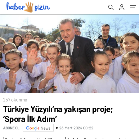
257 okunma
Türkiye Yüzyılı’na yakışan proje;
‘Spora İlk Adım’
28 Mart 2024 00:22
ABONE OL
News