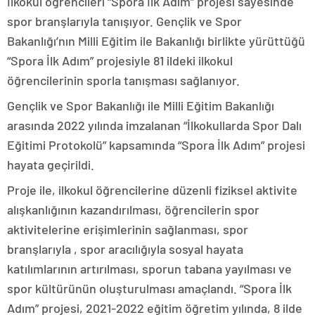
İlkokul öğrencileri “Spora İlk Adım” projesi sayesinde
spor branşlarıyla tanışıyor. Gençlik ve Spor
Bakanlığı’nın Milli Eğitim ile Bakanlığı birlikte yürüttüğü
“Spora İlk Adım” projesiyle 81 ildeki ilkokul
öğrencilerinin sporla tanışması sağlanıyor.
Gençlik ve Spor Bakanlığı ile Milli Eğitim Bakanlığı
arasında 2022 yılında imzalanan “İlkokullarda Spor Dalı
Eğitimi Protokolü” kapsamında “Spora İlk Adım” projesi
hayata geçirildi.
Proje ile, ilkokul öğrencilerine düzenli fiziksel aktivite
alışkanlığının kazandırılması, öğrencilerin spor
aktivitelerine erişimlerinin sağlanması, spor
branşlarıyla , spor aracılığıyla sosyal hayata
katılımlarının artırılması, sporun tabana yayılması ve
spor kültürünün oluşturulması amaçlandı. “Spora İlk
Adım” projesi, 2021-2022 eğitim öğretim yılında, 8 ilde