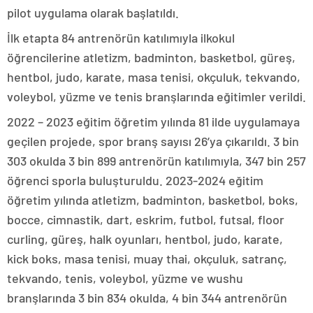
pilot uygulama olarak başlatıldı.
İlk etapta 84 antrenörün katılımıyla ilkokul
öğrencilerine atletizm, badminton, basketbol, güreş,
hentbol, judo, karate, masa tenisi, okçuluk, tekvando,
voleybol, yüzme ve tenis branşlarında eğitimler verildi.
2022 – 2023 eğitim öğretim yılında 81 ilde uygulamaya
geçilen projede, spor branş sayısı 26’ya çıkarıldı. 3 bin
303 okulda 3 bin 899 antrenörün katılımıyla, 347 bin 257
öğrenci sporla buluşturuldu. 2023-2024 eğitim
öğretim yılında atletizm, badminton, basketbol, boks,
bocce, cimnastik, dart, eskrim, futbol, futsal, floor
curling, güreş, halk oyunları, hentbol, judo, karate,
kick boks, masa tenisi, muay thai, okçuluk, satranç,
tekvando, tenis, voleybol, yüzme ve wushu
branşlarında 3 bin 834 okulda, 4 bin 344 antrenörün