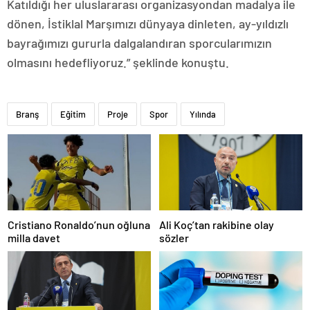
Katıldığı her uluslararası organizasyondan madalya ile
dönen, İstiklal Marşımızı dünyaya dinleten, ay-yıldızlı
bayrağımızı gururla dalgalandıran sporcularımızın
olmasını hedefliyoruz.” şeklinde konuştu.
Branş
Eğitim
Proje
Spor
Yılında
Cristiano Ronaldo’nun oğluna
Ali Koç’tan rakibine olay
milla davet
sözler