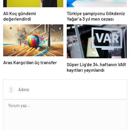
Ali Koç gündemi
Türkiye şampiyonu Gökdeniz
değerlendirdi
Yağar’a 3 yıl men cezası
Aras Kargo’dan üç transfer
Süper Lig’de 34. haftanın VAR
kayıtları yayınlandı